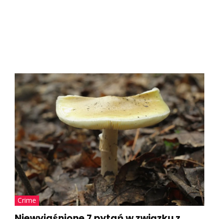
Crime
Niewyjaśnione 7 pytań w związku z