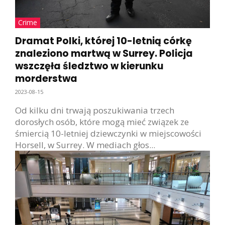
Crime
Dramat Polki, której 10-letnią córkę
znaleziono martwą w Surrey. Policja
wszczęła śledztwo w kierunku
morderstwa
2023-08-15
Od kilku dni trwają poszukiwania trzech
dorosłych osób, które mogą mieć związek ze
śmiercią 10-letniej dziewczynki w miejscowości
Horsell, w Surrey. W mediach głos...