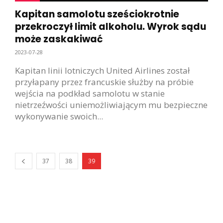
Kapitan samolotu sześciokrotnie
przekroczył limit alkoholu. Wyrok sądu
może zaskakiwać
2023-07-28
Kapitan linii lotniczych United Airlines został
przyłapany przez francuskie służby na próbie
wejścia na podkład samolotu w stanie
nietrzeźwości uniemożliwiającym mu bezpieczne
wykonywanie swoich...
37
38
39