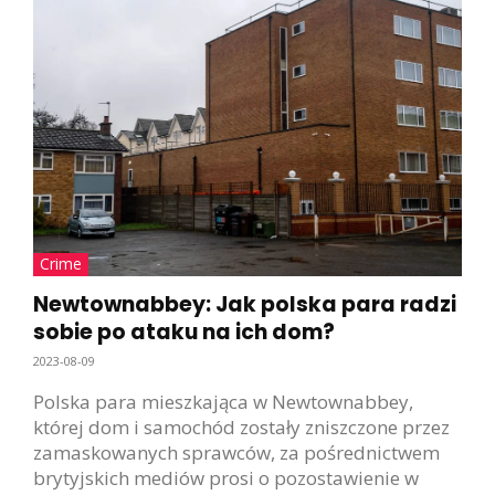
Crime
Newtownabbey: Jak polska para radzi
sobie po ataku na ich dom?
2023-08-09
Polska para mieszkająca w Newtownabbey,
której dom i samochód zostały zniszczone przez
zamaskowanych sprawców, za pośrednictwem
brytyjskich mediów prosi o pozostawienie w