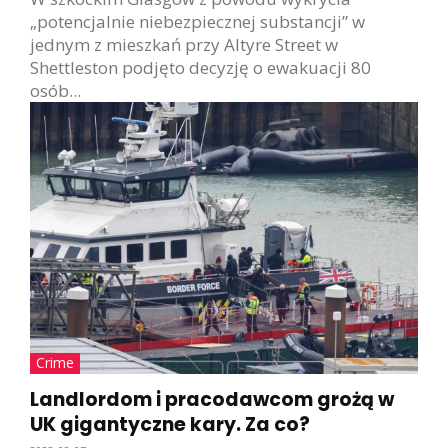
„potencjalnie niebezpiecznej substancji” w
jednym z mieszkań przy Altyre Street w
Shettleston podjęto decyzję o ewakuacji 80
osób...
Crime
Landlordom i pracodawcom grożą w
UK gigantyczne kary. Za co?