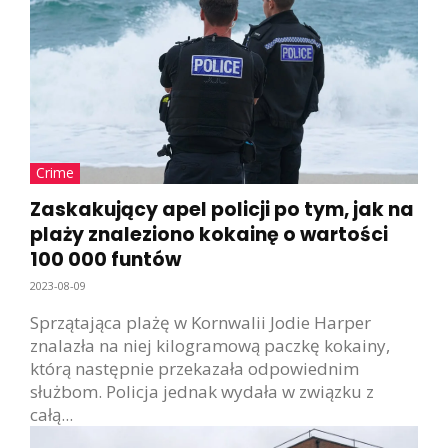
Crime
Zaskakujący apel policji po tym, jak na
plaży znaleziono kokainę o wartości
100 000 funtów
2023-08-09
Sprzątająca plażę w Kornwalii Jodie Harper
znalazła na niej kilogramową paczkę kokainy,
którą następnie przekazała odpowiednim
służbom. Policja jednak wydała w związku z
całą...