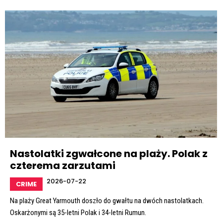
Nastolatki zgwałcone na plaży. Polak z
czterema zarzutami
2026-07-22
CRIME
Na plaży Great Yarmouth doszło do gwałtu na dwóch nastolatkach.
Oskarżonymi są 35-letni Polak i 34-letni Rumun.