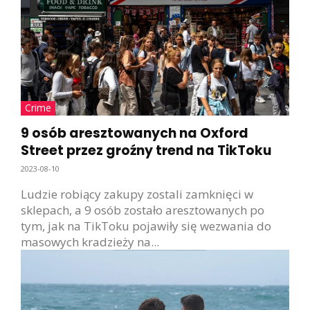
Crime
9 osób aresztowanych na Oxford
Street przez groźny trend na TikToku
2023-08-10
Ludzie robiący zakupy zostali zamknięci w
sklepach, a 9 osób zostało aresztowanych po
tym, jak na TikToku pojawiły się wezwania do
masowych kradzieży na...