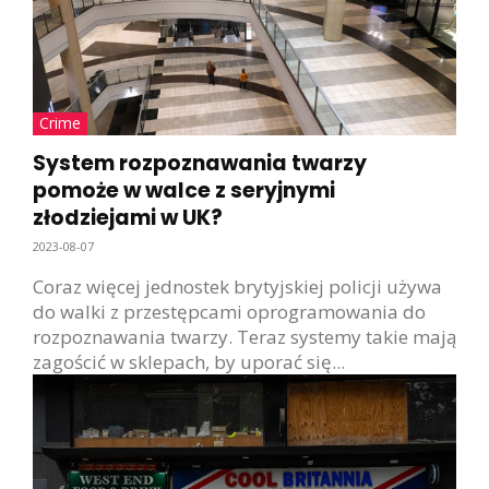
Crime
System rozpoznawania twarzy
pomoże w walce z seryjnymi
złodziejami w UK?
2023-08-07
Coraz więcej jednostek brytyjskiej policji używa
do walki z przestępcami oprogramowania do
rozpoznawania twarzy. Teraz systemy takie mają
zagościć w sklepach, by uporać się...