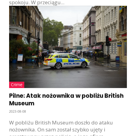
spokoju. W przeciągu...
Crime
Pilne: Atak nożownika w pobliżu British
Museum
2023-08-08
W pobliżu British Museum doszło do ataku
nożownika. On sam został szybko ujęty i