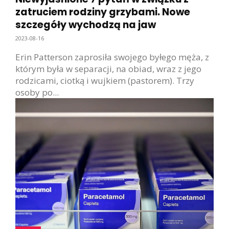
zatruciem rodziny grzybami. Nowe
szczegóły wychodzą na jaw
2023-08-16
Erin Patterson zaprosiła swojego byłego męża, z
którym była w separacji, na obiad, wraz z jego
rodzicami, ciotką i wujkiem (pastorem). Trzy
osoby po...