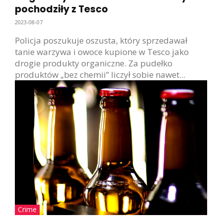
pochodziły z Tesco
2023-08-07
Policja poszukuje oszusta, który sprzedawał
tanie warzywa i owoce kupione w Tesco jako
drogie produkty organiczne. Za pudełko
produktów „bez chemii” liczył sobie nawet...
Crime