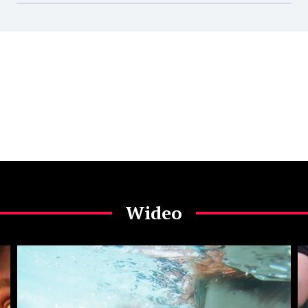
Wideo