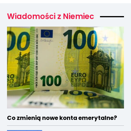
Wiadomości z Niemiec
Co zmienią nowe konta emerytalne?