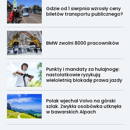
Gdzie od 1 sierpnia wzrosły ceny
biletów transportu publicznego?
BMW zwolni 8000 pracowników
Punkty i mandaty za hulajnogę:
nastolatkowie ryzykują
wieloletnią blokadę prawa jazdy
Polak wjechał Volvo na górski
szlak. Zwykła osobówka utknęła
w bawarskich Alpach