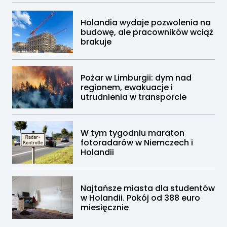
Holandia wydaje pozwolenia na
budowę, ale pracowników wciąż
brakuje
Pożar w Limburgii: dym nad
regionem, ewakuacje i
utrudnienia w transporcie
W tym tygodniu maraton
fotoradarów w Niemczech i
Holandii
Najtańsze miasta dla studentów
w Holandii. Pokój od 388 euro
miesięcznie