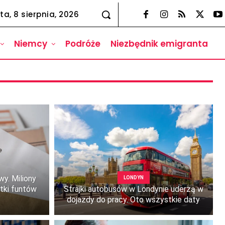
ta, 8 sierpnia, 2026
Niemcy
Podróże
Niezbędnik emigranta
y. Miliony
LONDYN
tki funtów
Strajki autobusów w Londynie uderzą w
dojazdy do pracy. Oto wszystkie daty