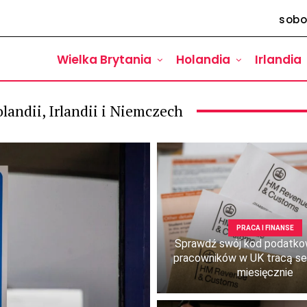
sobo
Wielka Brytania
Holandia
Irlandia
landii, Irlandii i Niemczech
PRACA I FINANSE
Sprawdź swój kod podatkow
pracowników w UK tracą se
miesięcznie