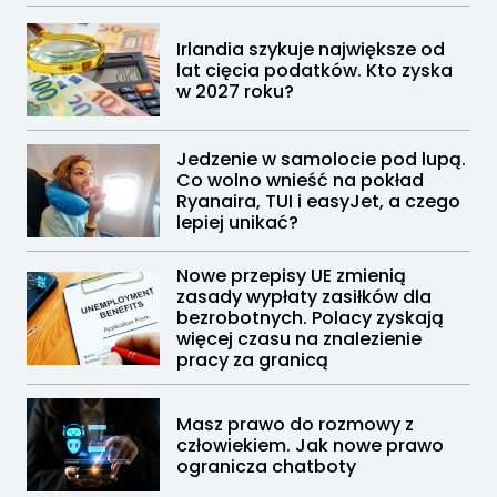
Irlandia szykuje największe od
lat cięcia podatków. Kto zyska
w 2027 roku?
Jedzenie w samolocie pod lupą.
Co wolno wnieść na pokład
Ryanaira, TUI i easyJet, a czego
lepiej unikać?
Nowe przepisy UE zmienią
zasady wypłaty zasiłków dla
bezrobotnych. Polacy zyskają
więcej czasu na znalezienie
pracy za granicą
Masz prawo do rozmowy z
człowiekiem. Jak nowe prawo
ogranicza chatboty