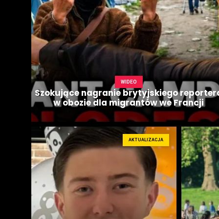
WIDEO
Szokujące nagranie brytyjskiego reporter
w obozie dla migrantów we Francji
AKTUALIZACJA