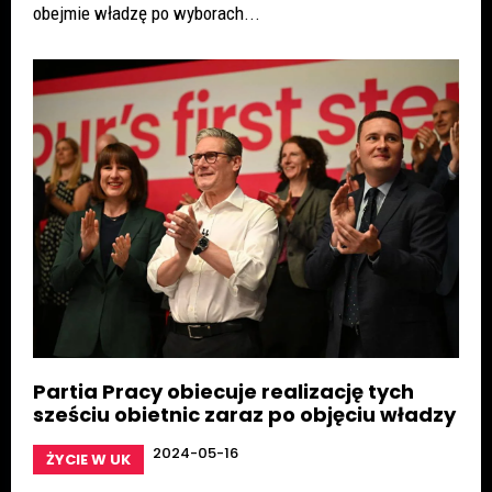
obejmie władzę po wyborach...
Partia Pracy obiecuje realizację tych
sześciu obietnic zaraz po objęciu władzy
2024-05-16
ŻYCIE W UK