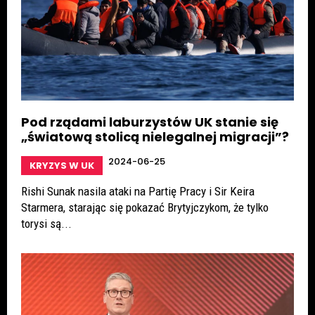
Pod rządami laburzystów UK stanie się
„światową stolicą nielegalnej migracji”?
2024-06-25
KRYZYS W UK
Rishi Sunak nasila ataki na Partię Pracy i Sir Keira
Starmera, starając się pokazać Brytyjczykom, że tylko
torysi są...