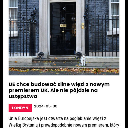
UE chce budować silne więzi z nowym
premierem UK. Ale nie pójdzie na
ustępstwa
2024-05-30
LONDYN
Unia Europejska jest otwarta na pogłębianie więzi z
Wielką Brytanią i prawdopodobnie nowym premierem, który