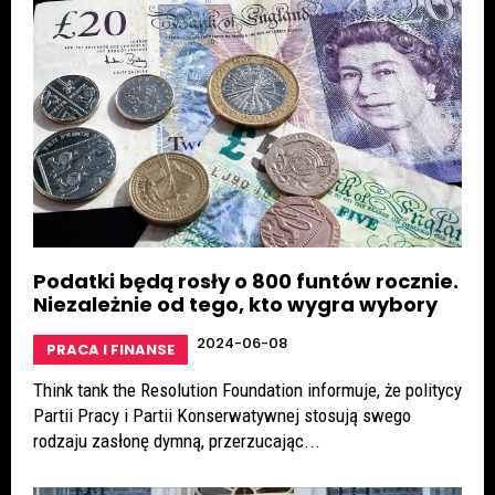
Podatki będą rosły o 800 funtów rocznie.
Niezależnie od tego, kto wygra wybory
2024-06-08
PRACA I FINANSE
Think tank the Resolution Foundation informuje, że politycy
Partii Pracy i Partii Konserwatywnej stosują swego
rodzaju zasłonę dymną, przerzucając...