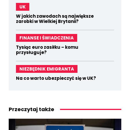
UK
W jakich zawodach są największe
zarobki w Wielkiej Brytanii?
FINANSE I ŚWIADCZENIA
Tysiąc euro zasiłku – komu
przysługuje?
NIEZBĘDNIK EMIGRANTA
Na co warto ubezpieczyć się w UK?
Przeczytaj także