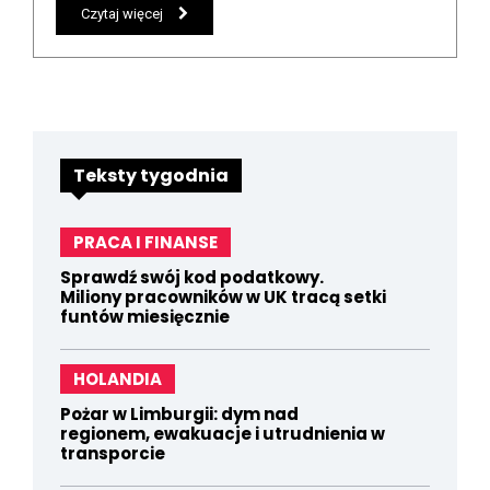
Czytaj więcej
Teksty tygodnia
PRACA I FINANSE
Sprawdź swój kod podatkowy.
Miliony pracowników w UK tracą setki
funtów miesięcznie
HOLANDIA
Pożar w Limburgii: dym nad
regionem, ewakuacje i utrudnienia w
transporcie