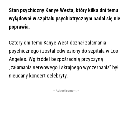
Stan psychiczny Kanye Westa, który kilka dni temu
wylądował w szpitalu psychiatrycznym nadal się nie
poprawia.
Cztery dni temu Kanye West doznał załamania
psychicznego i został odwieziony do szpitala w Los
Angeles. Wg źródeł bezpośrednią przyczyną
„załamania nerwowego i skrajnego wyczerpania” był
nieudany koncert celebryty.
- Advertisement -