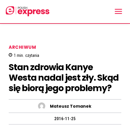
ARCHIWUM
1
min.
czytania
Stan zdrowia Kanye
Westa nadal jest zły. Skąd
się biorą jego problemy?
Mateusz Tomanek
2016-11-25