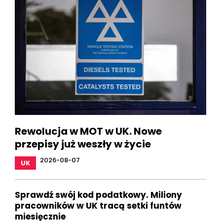
Rewolucja w MOT w UK. Nowe
przepisy już weszły w życie
2026-08-07
UK
Sprawdź swój kod podatkowy. Miliony
pracowników w UK tracą setki funtów
miesięcznie