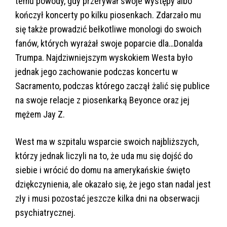
temu powody, gdy przerywał swoje występy albo
kończył koncerty po kilku piosenkach. Zdarzało mu
się także prowadzić bełkotliwe monologi do swoich
fanów, których wyrażał swoje poparcie dla…Donalda
Trumpa. Najdziwniejszym wyskokiem Westa było
jednak jego zachowanie podczas koncertu w
Sacramento, podczas którego zaczął żalić się publice
na swoje relacje z piosenkarką Beyonce oraz jej
mężem Jay Z.
West ma w szpitalu wsparcie swoich najbliższych,
którzy jednak liczyli na to, że uda mu się dojść do
siebie i wrócić do domu na amerykańskie święto
dziękczynienia, ale okazało się, że jego stan nadal jest
zły i musi pozostać jeszcze kilka dni na obserwacji
psychiatrycznej.