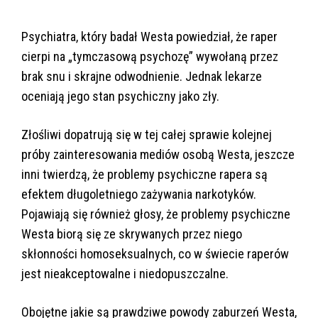
Psychiatra, który badał Westa powiedział, że raper
cierpi na „tymczasową psychozę” wywołaną przez
brak snu i skrajne odwodnienie. Jednak lekarze
oceniają jego stan psychiczny jako zły.
Złośliwi dopatrują się w tej całej sprawie kolejnej
próby zainteresowania mediów osobą Westa, jeszcze
inni twierdzą, że problemy psychiczne rapera są
efektem długoletniego zażywania narkotyków.
Pojawiają się również głosy, że problemy psychiczne
Westa biorą się ze skrywanych przez niego
skłonności homoseksualnych, co w świecie raperów
jest nieakceptowalne i niedopuszczalne.
Obojętne jakie są prawdziwe powody zaburzeń Westa,