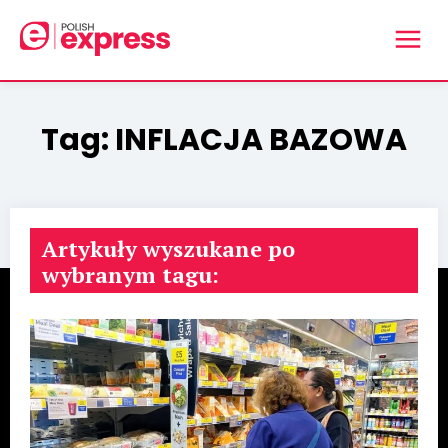
Tag:
INFLACJA BAZOWA
Artykuły wyszukane po
wybranym tagu: