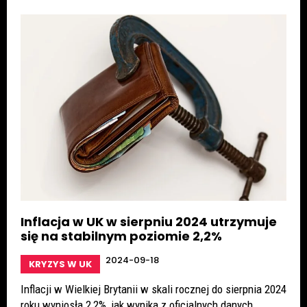
Inflacja w UK w sierpniu 2024 utrzymuje
się na stabilnym poziomie 2,2%
2024-09-18
KRYZYS W UK
Inflacji w Wielkiej Brytanii w skali rocznej do sierpnia 2024
roku wyniosła 2,2%, jak wynika z oficjalnych danych