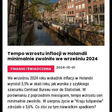
Tempo wzrostu inflacji w Holandii
minimalnie zwolniło we wrześniu 2024
2024-10-01
FINANSE I ŚWIADCZENIA
We wrześniu 2024 roku wskaźnik inflacji w Holandii
wyniósł 3,5% w skali roku, jak wynika z szybkiego
szacunku Centraal Bureau voor de Statistiek. W
porównaniu z poprzednim miesiącem, tempo wzrostu cen
minimalnie zwolniło. W sierpniu życie w "Kraju tulipanów"
zdrożało o 3,6%. Co stoi za tym niewielkim spadkiem?