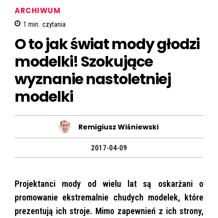
ARCHIWUM
1
min.
czytania
O to jak świat mody głodzi
modelki! Szokujące
wyznanie nastoletniej
modelki
Remigiusz Wiśniewski
2017-04-09
Projektanci mody od wielu lat są oskarżani o
promowanie ekstremalnie chudych modelek, które
prezentują ich stroje. Mimo zapewnień z ich strony,