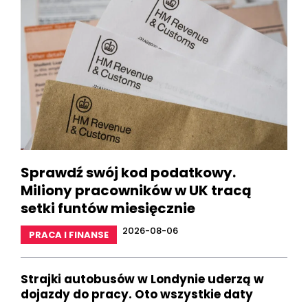
Sprawdź swój kod podatkowy.
Miliony pracowników w UK tracą
setki funtów miesięcznie
2026-08-06
PRACA I FINANSE
Strajki autobusów w Londynie uderzą w
dojazdy do pracy. Oto wszystkie daty