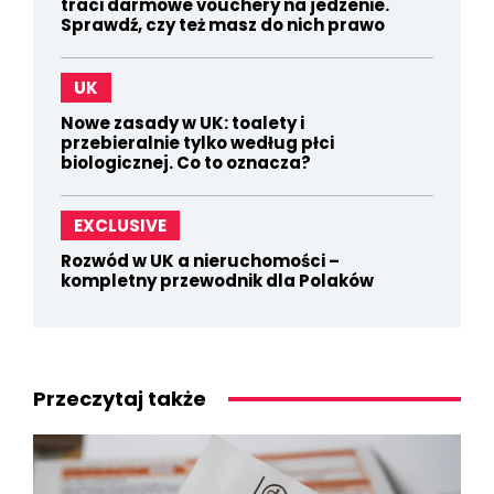
traci darmowe vouchery na jedzenie.
Sprawdź, czy też masz do nich prawo
UK
Nowe zasady w UK: toalety i
przebieralnie tylko według płci
biologicznej. Co to oznacza?
EXCLUSIVE
Rozwód w UK a nieruchomości –
kompletny przewodnik dla Polaków
Przeczytaj także