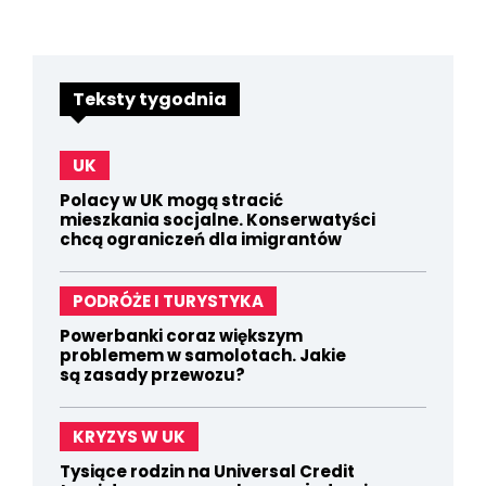
Teksty tygodnia
UK
Polacy w UK mogą stracić
mieszkania socjalne. Konserwatyści
chcą ograniczeń dla imigrantów
PODRÓŻE I TURYSTYKA
Powerbanki coraz większym
problemem w samolotach. Jakie
są zasady przewozu?
KRYZYS W UK
Tysiące rodzin na Universal Credit