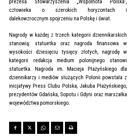
prezesa Stowarzyszenia „Wspólnota Polska”,
człowieka o szerokich horyzontach i
dalekowzrocznym spojrzeniu na Polskę i świat.
Nagrody w każdej z trzech kategorii dziennikarskich
stanowią: statuetka oraz nagroda finansowa w
wysokości dziesięciu tysięcy złotych, nagrodę w
kategorii redakcja medium polonijnego stanowi
statuetka. Nagroda im. Macieja Płażyńskiego dla
dziennikarzy i mediów służących Polonii powstała z
inicjatywy Press Clubu Polska, Jakuba Płażyńskiego,
prezydentów Gdańska, Sopotu i Gdyni oraz marszałka
województwa pomorskiego.