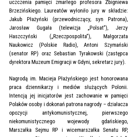
uczczenia pamięci zmarłego profesora Zbigniewa
Brzezińskiego. Laureatów wyłoniło jury w składzie:
Jakub Płażyński (przewodniczący, syn Patrona),
Jarosław Gugała (telewizja „Polsat”), Jerzy
Haszczyński („Rzeczpospolita”), Małgorzata
Naukowicz (Polskie Radio), Antoni Szymański
(senator RP) oraz Sebastian Tyrakowski (zastępca
dyrektora Muzeum Emigracji w Gdyni, sekretarz jury).
Nagrodą im. Macieja Płażyńskiego jest honorowana
praca dziennikarzy i mediów służących Polonii.
Intencją jej inicjatorów jest zachowanie w pamięci
Polaków osoby i dokonań patrona nagrody – działacza
opozycji antykomunistycznej, pierwszego
niekomunistycznego wojewody gdańskiego,
Marszałka Sejmu RP i wicemarszałka Senatu RP,