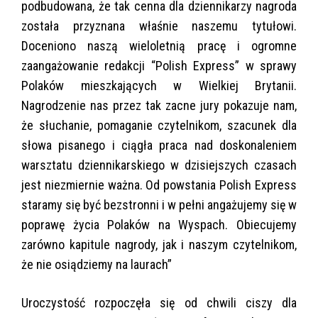
podbudowana, że tak cenna dla dziennikarzy nagroda
została przyznana właśnie naszemu tytułowi.
Doceniono naszą wieloletnią pracę i ogromne
zaangażowanie redakcji “Polish Express” w sprawy
Polaków mieszkających w Wielkiej Brytanii.
Nagrodzenie nas przez tak zacne jury pokazuje nam,
że słuchanie, pomaganie czytelnikom, szacunek dla
słowa pisanego i ciągła praca nad doskonaleniem
warsztatu dziennikarskiego w dzisiejszych czasach
jest niezmiernie ważna. Od powstania Polish Express
staramy się być bezstronni i w pełni angażujemy się w
poprawę życia Polaków na Wyspach. Obiecujemy
zarówno kapitule nagrody, jak i naszym czytelnikom,
że nie osiądziemy na laurach”
Uroczystość rozpoczęła się od chwili ciszy dla