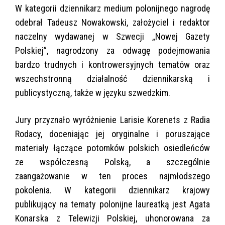
W kategorii dziennikarz medium polonijnego nagrodę
odebrał Tadeusz Nowakowski, założyciel i redaktor
naczelny wydawanej w Szwecji „Nowej Gazety
Polskiej”, nagrodzony za odwagę podejmowania
bardzo trudnych i kontrowersyjnych tematów oraz
wszechstronną działalność dziennikarską i
publicystyczną, także w języku szwedzkim.
Jury przyznało wyróżnienie Larisie Korenets z Radia
Rodacy, doceniając jej oryginalne i poruszające
materiały łączące potomków polskich osiedleńców
ze współczesną Polską, a szczególnie
zaangażowanie w ten proces najmłodszego
pokolenia. W kategorii dziennikarz krajowy
publikujący na tematy polonijne laureatką jest Agata
Konarska z Telewizji Polskiej, uhonorowana za