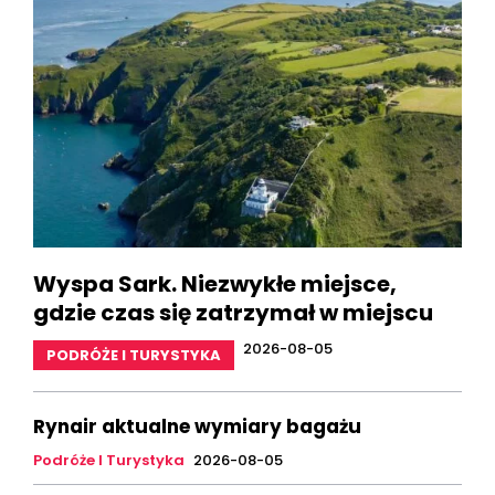
Wyspa Sark. Niezwykłe miejsce,
gdzie czas się zatrzymał w miejscu
2026-08-05
PODRÓŻE I TURYSTYKA
Rynair aktualne wymiary bagażu
Podróże I Turystyka
2026-08-05