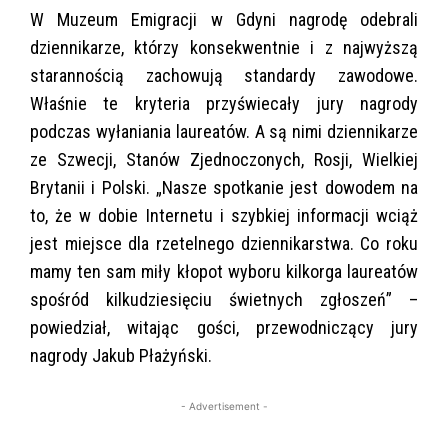
W Muzeum Emigracji w Gdyni nagrodę odebrali
dziennikarze, którzy konsekwentnie i z najwyższą
starannością zachowują standardy zawodowe.
Właśnie te kryteria przyświecały jury nagrody
podczas wyłaniania laureatów. A są nimi dziennikarze
ze Szwecji, Stanów Zjednoczonych, Rosji, Wielkiej
Brytanii i Polski. „Nasze spotkanie jest dowodem na
to, że w dobie Internetu i szybkiej informacji wciąż
jest miejsce dla rzetelnego dziennikarstwa. Co roku
mamy ten sam miły kłopot wyboru kilkorga laureatów
spośród kilkudziesięciu świetnych zgłoszeń” –
powiedział, witając gości, przewodniczący jury
nagrody Jakub Płażyński.
- Advertisement -