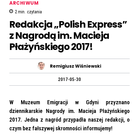
ARCHIWUM
2
min.
czytania
Redakcja „Polish Express”
z Nagrodą im. Macieja
Płażyńskiego 2017!
Remigiusz Wiśniewski
2017-05-30
W Muzeum Emigracji w Gdyni przyznano
dziennikarskie Nagrody im. Macieja Płażyńskiego
2017. Jedna z nagród przypadła naszej redakcji, o
czym bez fałszywej skromności informujemy!