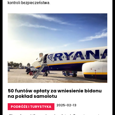
kontroli bezpieczeństwa.
50 funtów opłaty za wniesienie bidonu
na pokład samolotu
2025-02-13
PODRÓŻE I TURYSTYKA