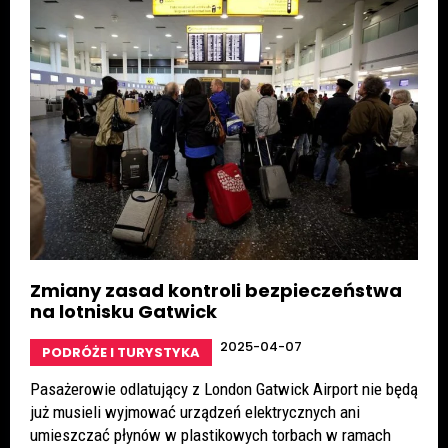
Zmiany zasad kontroli bezpieczeństwa
na lotnisku Gatwick
2025-04-07
PODRÓŻE I TURYSTYKA
Pasażerowie odlatujący z London Gatwick Airport nie będą
już musieli wyjmować urządzeń elektrycznych ani
umieszczać płynów w plastikowych torbach w ramach