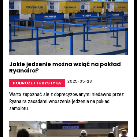
Jakie jedzenie można wziąć na pokład
Ryanaira?
2025-05-23
PODRÓŻE I TURYSTYKA
Warto zapoznać się z doprecyzowanymi niedawno przez
Ryanaira zasadami wnoszenia jedzenia na pokład
samolotu.