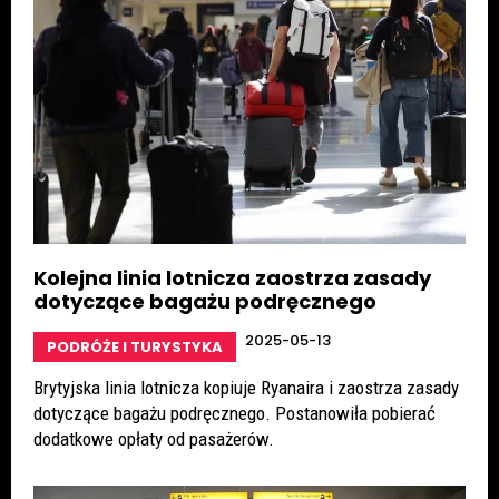
Kolejna linia lotnicza zaostrza zasady
dotyczące bagażu podręcznego
2025-05-13
PODRÓŻE I TURYSTYKA
Brytyjska linia lotnicza kopiuje Ryanaira i zaostrza zasady
dotyczące bagażu podręcznego. Postanowiła pobierać
dodatkowe opłaty od pasażerów.