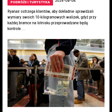
2024-08-06
PODRÓŻE I TURYSTYKA
Ryanair ostrzega klientów, aby dokładnie sprawdzali
wymiary swoich 10-kilogramowych walizek, gdyż przy
każdej bramce na lotnisku przeprowadzane będą
kontrole....