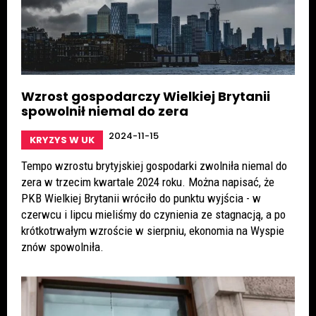
Wzrost gospodarczy Wielkiej Brytanii
spowolnił niemal do zera
2024-11-15
KRYZYS W UK
Tempo wzrostu brytyjskiej gospodarki zwolniła niemal do
zera w trzecim kwartale 2024 roku. Można napisać, że
PKB Wielkiej Brytanii wróciło do punktu wyjścia - w
czerwcu i lipcu mieliśmy do czynienia ze stagnacją, a po
krótkotrwałym wzroście w sierpniu, ekonomia na Wyspie
znów spowolniła.