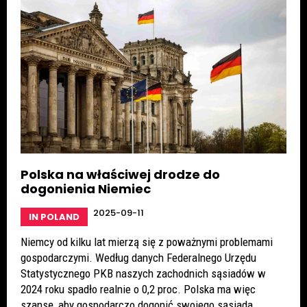
Polska na właściwej drodze do
dogonienia Niemiec
2025-09-11
IN POLAND
Niemcy od kilku lat mierzą się z poważnymi problemami
gospodarczymi. Według danych Federalnego Urzędu
Statystycznego PKB naszych zachodnich sąsiadów w
2024 roku spadło realnie o 0,2 proc. Polska ma więc
szansę, aby gospodarczo dogonić swojego sąsiada.