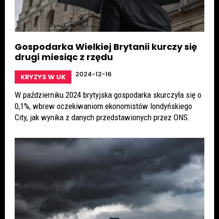
Gospodarka Wielkiej Brytanii kurczy się
drugi miesiąc z rzędu
2024-12-16
KRYZYS W UK
W październiku 2024 brytyjska gospodarka skurczyła się o
0,1%, wbrew oczekiwaniom ekonomistów londyńskiego
City, jak wynika z danych przedstawionych przez ONS.