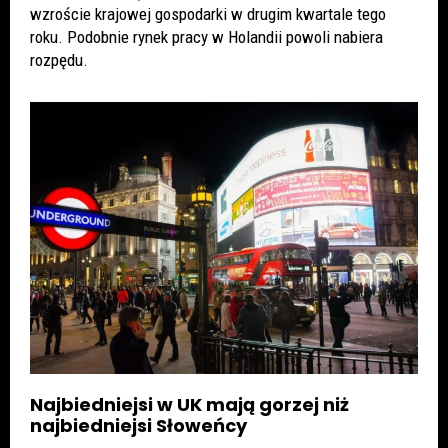
wzroście krajowej gospodarki w drugim kwartale tego
roku. Podobnie rynek pracy w Holandii powoli nabiera
rozpędu.
Najbiedniejsi w UK mają gorzej niż
najbiedniejsi Słoweńcy