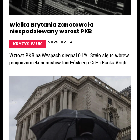
Wielka Brytania zanotowała
niespodziewany wzrost PKB
2025-02-14
KRYZYS W UK
Wzrost PKB na Wyspach sięgnął 0,1%. Stało się to wbrew
prognozom ekonomistów londyńskiego City i Banku Anglii.