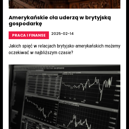
Amerykańskie cła uderzą w brytyjską
gospodarkę
2025-02-14
PRACA I FINANSE
Jakich spięć w relacjach brytyjsko-amerykańskich możemy
oczekiwać w najbliższym czasie?