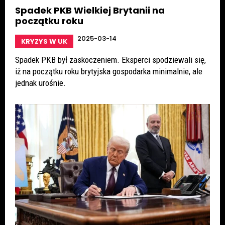
Spadek PKB Wielkiej Brytanii na
początku roku
2025-03-14
KRYZYS W UK
Spadek PKB był zaskoczeniem. Eksperci spodziewali się,
iż na początku roku brytyjska gospodarka minimalnie, ale
jednak urośnie.