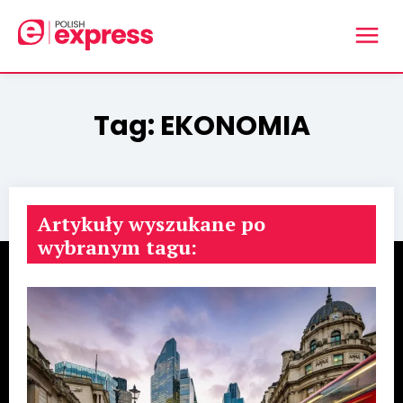
Tag:
EKONOMIA
Artykuły wyszukane po
wybranym tagu: