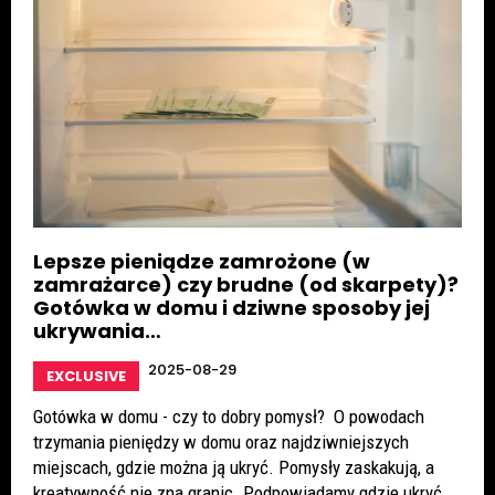
Lepsze pieniądze zamrożone (w
zamrażarce) czy brudne (od skarpety)?
Gotówka w domu i dziwne sposoby jej
ukrywania…
2025-08-29
EXCLUSIVE
Gotówka w domu - czy to dobry pomysł? O powodach
trzymania pieniędzy w domu oraz najdziwniejszych
miejscach, gdzie można ją ukryć. Pomysły zaskakują, a
kreatywność nie zna granic. Podpowiadamy gdzie ukryć