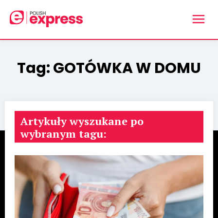
Tag:
GOTÓWKA W DOMU
Artykuły wyszukane po
wybranym tagu: