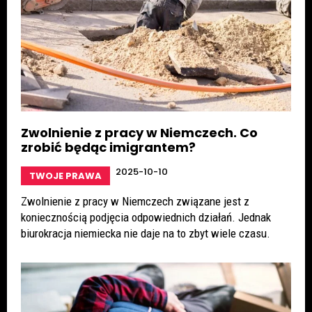
Zwolnienie z pracy w Niemczech. Co
zrobić będąc imigrantem?
2025-10-10
TWOJE PRAWA
Zwolnienie z pracy w Niemczech związane jest z
koniecznością podjęcia odpowiednich działań. Jednak
biurokracja niemiecka nie daje na to zbyt wiele czasu.