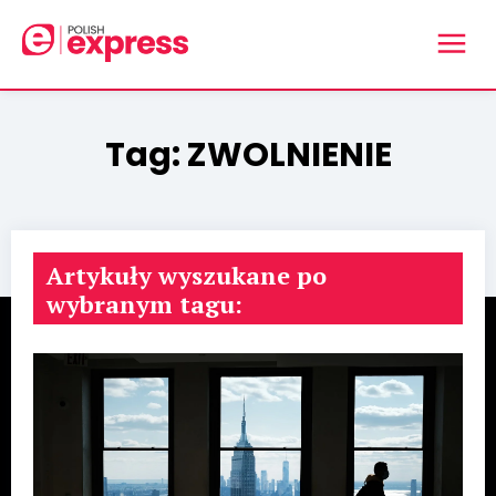
Tag:
ZWOLNIENIE
Artykuły wyszukane po
wybranym tagu: