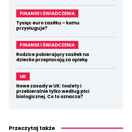
FINANSE I ŚWIADCZENIA
Tysiąc euro zasiłku – komu
przysługuje?
FINANSE I ŚWIADCZENIA
Rodzice pobierający zasiłek na
dziecko przepłacają za opiekę
UK
Nowe zasady w UK: toalety i
przebieralnie tylko według płci
biologicznej. Co to oznacza?
Przeczytaj także