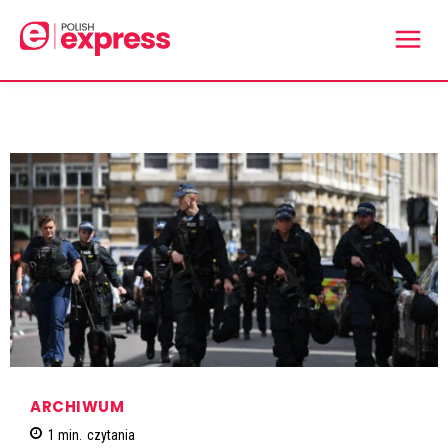
ARCHIWUM
1
min.
czytania