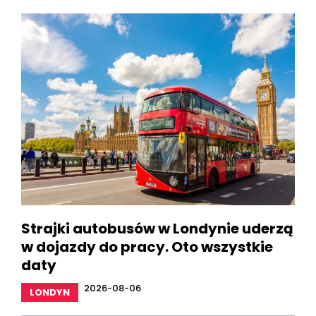
Strajki autobusów w Londynie uderzą
w dojazdy do pracy. Oto wszystkie
daty
2026-08-06
LONDYN