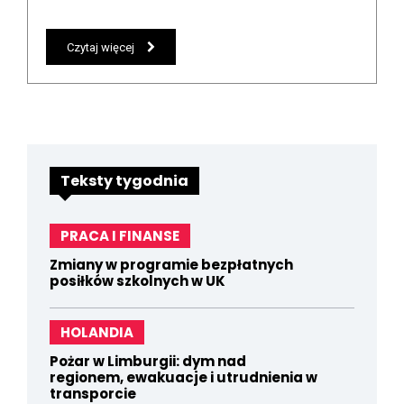
Czytaj więcej
Teksty tygodnia
PRACA I FINANSE
Zmiany w programie bezpłatnych
posiłków szkolnych w UK
HOLANDIA
Pożar w Limburgii: dym nad
regionem, ewakuacje i utrudnienia w
transporcie