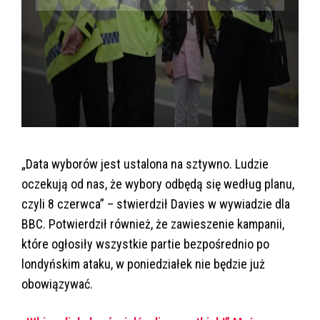
„Data wyborów jest ustalona na sztywno. Ludzie
oczekują od nas, że wybory odbędą się według planu,
czyli 8 czerwca” – stwierdził Davies w wywiadzie dla
BBC. Potwierdził również, że zawieszenie kampanii,
które ogłosiły wszystkie partie bezpośrednio po
londyńskim ataku, w poniedziałek nie będzie już
obowiązywać.