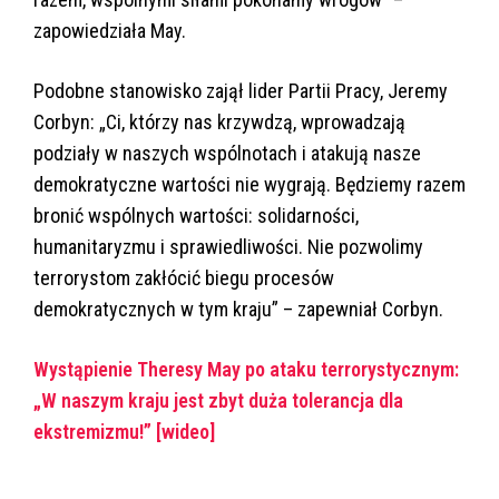
zapowiedziała May.
Podobne stanowisko zajął lider Partii Pracy, Jeremy
Corbyn: „Ci, którzy nas krzywdzą, wprowadzają
podziały w naszych wspólnotach i atakują nasze
demokratyczne wartości nie wygrają. Będziemy razem
bronić wspólnych wartości: solidarności,
humanitaryzmu i sprawiedliwości. Nie pozwolimy
terrorystom zakłócić biegu procesów
demokratycznych w tym kraju” – zapewniał Corbyn.
Wystąpienie Theresy May po ataku terrorystycznym:
„W naszym kraju jest zbyt duża tolerancja dla
ekstremizmu!” [wideo]