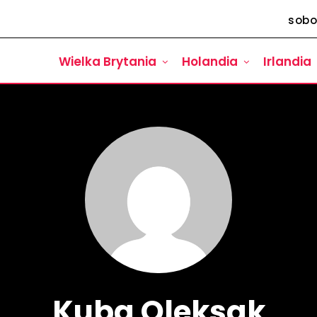
sobo
Wielka Brytania
Holandia
Irlandia
Kuba Oleksak