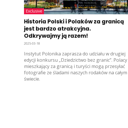
Exclusive
Historia Polski i Polaków za granicą
jest bardzo atrakcyjna.
Odkrywajmy ją razem!
2025-03-18
Instytut Polonika zaprasza do udziału w drugiej
edycji konkursu „Dziedzictwo bez granic”. Polacy
mieszkający za granicą i turyści mogą przesyłać
fotografie ze śladami naszych rodaków na całym
świecie.