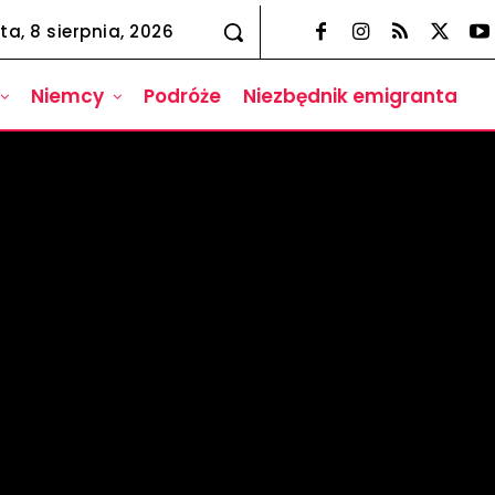
ta, 8 sierpnia, 2026
Niemcy
Podróże
Niezbędnik emigranta