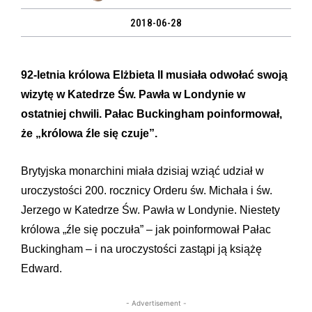
2018-06-28
92-letnia królowa Elżbieta II musiała odwołać swoją
wizytę w Katedrze Św. Pawła w Londynie w
ostatniej chwili. Pałac Buckingham poinformował,
że „królowa źle się czuje”.
Brytyjska monarchini miała dzisiaj wziąć udział w
uroczystości 200. rocznicy Orderu św. Michała i św.
Jerzego w Katedrze Św. Pawła w Londynie. Niestety
królowa „źle się poczuła” – jak poinformował Pałac
Buckingham – i na uroczystości zastąpi ją książę
Edward.
- Advertisement -