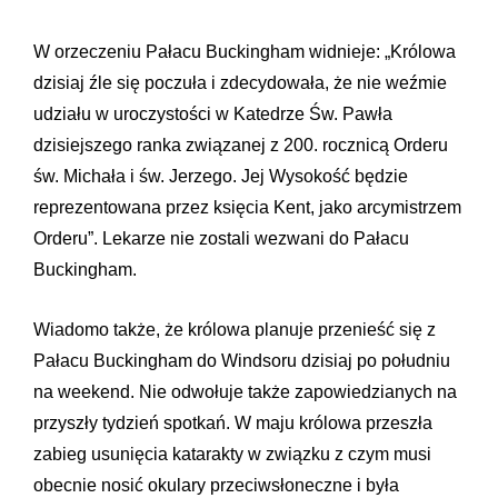
W orzeczeniu Pałacu Buckingham widnieje: „Królowa
dzisiaj źle się poczuła i zdecydowała, że nie weźmie
udziału w uroczystości w Katedrze Św. Pawła
dzisiejszego ranka związanej z 200. rocznicą Orderu
św. Michała i św. Jerzego. Jej Wysokość będzie
reprezentowana przez księcia Kent, jako arcymistrzem
Orderu”. Lekarze nie zostali wezwani do Pałacu
Buckingham.
Wiadomo także, że królowa planuje przenieść się z
Pałacu Buckingham do Windsoru dzisiaj po południu
na weekend. Nie odwołuje także zapowiedzianych na
przyszły tydzień spotkań. W maju królowa przeszła
zabieg usunięcia katarakty w związku z czym musi
obecnie nosić okulary przeciwsłoneczne i była