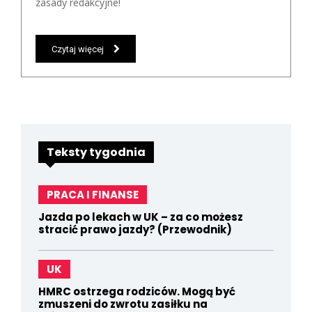
zasady redakcyjne!
Czytaj więcej
Teksty tygodnia
PRACA I FINANSE
Jazda po lekach w UK – za co możesz
stracić prawo jazdy? (Przewodnik)
UK
HMRC ostrzega rodziców. Mogą być
zmuszeni do zwrotu zasiłku na