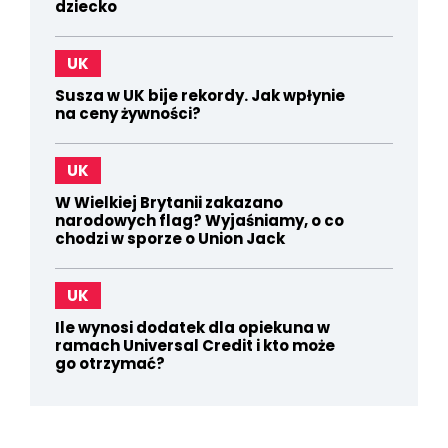
dziecko
UK
Susza w UK bije rekordy. Jak wpłynie
na ceny żywności?
UK
W Wielkiej Brytanii zakazano
narodowych flag? Wyjaśniamy, o co
chodzi w sporze o Union Jack
UK
Ile wynosi dodatek dla opiekuna w
ramach Universal Credit i kto może
go otrzymać?