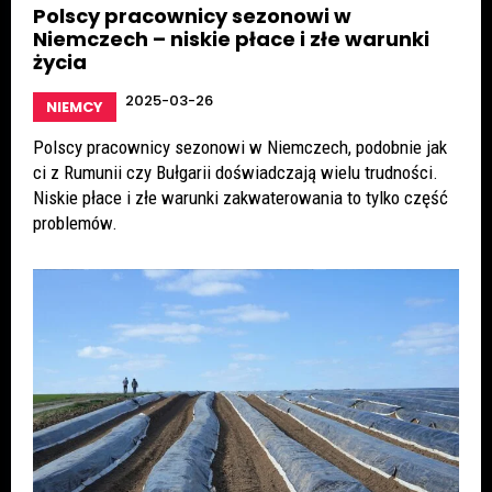
Polscy pracownicy sezonowi w
Niemczech – niskie płace i złe warunki
życia
2025-03-26
NIEMCY
Polscy pracownicy sezonowi w Niemczech, podobnie jak
ci z Rumunii czy Bułgarii doświadczają wielu trudności.
Niskie płace i złe warunki zakwaterowania to tylko część
problemów.