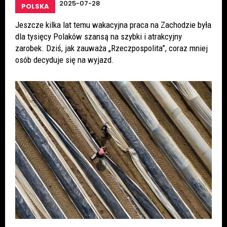
2025-07-28
POLSKA
Jeszcze kilka lat temu wakacyjna praca na Zachodzie była
dla tysięcy Polaków szansą na szybki i atrakcyjny
zarobek. Dziś, jak zauważa „Rzeczpospolita”, coraz mniej
osób decyduje się na wyjazd.