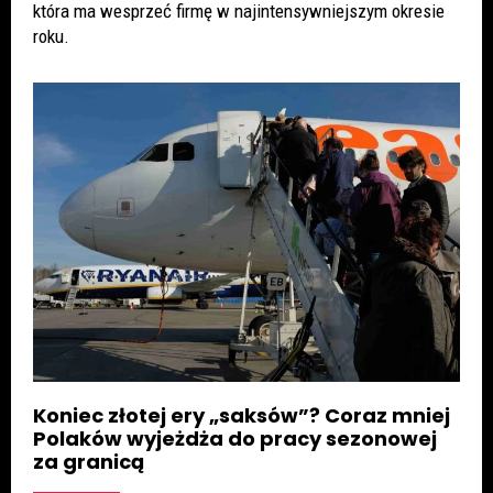
która ma wesprzeć firmę w najintensywniejszym okresie
roku.
Koniec złotej ery „saksów”? Coraz mniej
Polaków wyjeżdża do pracy sezonowej
za granicą