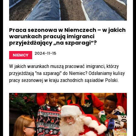
Praca sezonowa w Niemczech – w jakich
warunkach pracują imigranci
przyjeżdżający „na szparagi”?
2024-11-15
NIEMCY
W jakich warunkach muszą pracować imigranci, którzy
przyjeżdżają "na szparagi" do Niemiec? Odsłaniamy kulisy
pracy sezonowej w kraju zachodnich sąsiadów Polski.