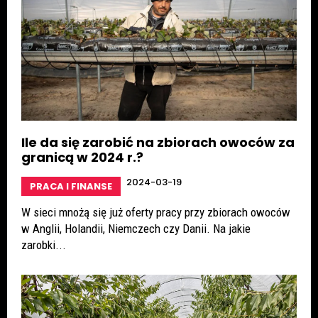
Ile da się zarobić na zbiorach owoców za
granicą w 2024 r.?
2024-03-19
PRACA I FINANSE
W sieci mnożą się już oferty pracy przy zbiorach owoców
w Anglii, Holandii, Niemczech czy Danii. Na jakie
zarobki...