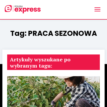
Tag:
PRACA SEZONOWA
Artykuły wyszukane po
wybranym tagu: