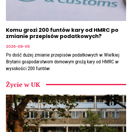
Komu grozi 200 funtów kary od HMRC po
zmianie przepisów podatkowych?
2026-08-05
Po dość dużej zmianie przepisów podatkowych w Wielkiej
Brytanii gospodarstwom domowym grożą kary od HMRC w
wysokości 200 funtów.
Życie w UK