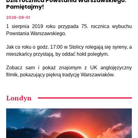
Dziś rocznica Powstania Warszawskiego.
Pamiętajmy!
2026-08-01
1 sierpnia 2019 roku przypada 75. rocznica wybuchu
Powstania Warszawskiego.
Jak co roku o godz. 17:00 w Stolicy rolegają się syreny, a
mieszkańcy przystają, by oddać hołd poległym.
Zobacz sam i pokaż znajomym z UK anglojęzyczny
filmik, pokazujący piękną tradycję Warszawiaków.
Londyn