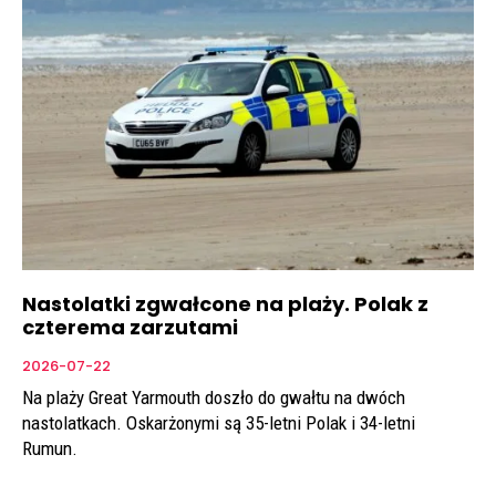
Nastolatki zgwałcone na plaży. Polak z
czterema zarzutami
2026-07-22
Na plaży Great Yarmouth doszło do gwałtu na dwóch
nastolatkach. Oskarżonymi są 35-letni Polak i 34-letni
Rumun.