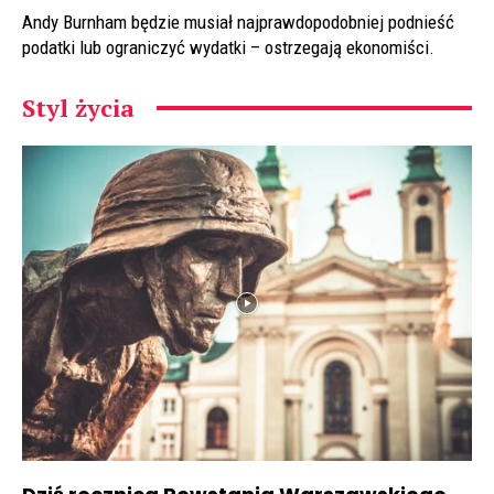
Andy Burnham będzie musiał najprawdopodobniej podnieść
podatki lub ograniczyć wydatki – ostrzegają ekonomiści.
Styl życia