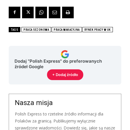
TAGS
PRACA SEZONOWA
PRACA WAKACYJNA
RYNEK PRACY W UK
Dodaj "Polish Express" do preferowanych
źródeł Google
+ Dodaj źródło
Nasza misja
Polish Express to rzetelne źródło informacji dla
Polaków za granicą. Publikujemy wyłącznie
sprawdzone wiadomości. Dowiedz się, jakie są nasze