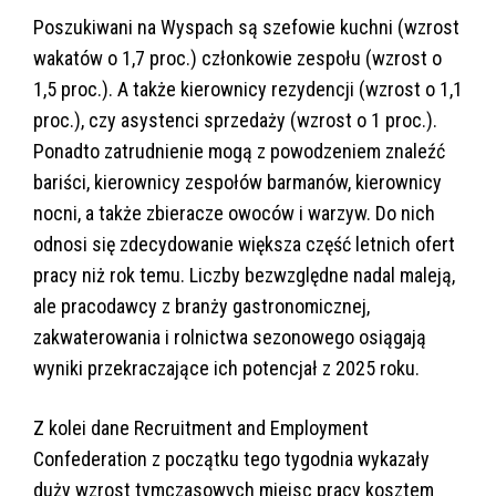
Poszukiwani na Wyspach są szefowie kuchni (wzrost
wakatów o 1,7 proc.) członkowie zespołu (wzrost o
1,5 proc.). A także kierownicy rezydencji (wzrost o 1,1
proc.), czy asystenci sprzedaży (wzrost o 1 proc.).
Ponadto zatrudnienie mogą z powodzeniem znaleźć
bariści, kierownicy zespołów barmanów, kierownicy
nocni, a także zbieracze owoców i warzyw. Do nich
odnosi się zdecydowanie większa część letnich ofert
pracy niż rok temu. Liczby bezwzględne nadal maleją,
ale pracodawcy z branży gastronomicznej,
zakwaterowania i rolnictwa sezonowego osiągają
wyniki przekraczające ich potencjał z 2025 roku.
Z kolei dane Recruitment and Employment
Confederation z początku tego tygodnia wykazały
duży wzrost tymczasowych miejsc pracy kosztem