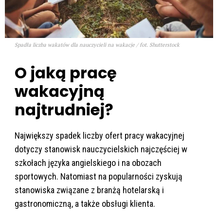
Spadła liczba wakatów dla nauczycieli na wakacje / fot. Shutterstock
O jaką pracę
wakacyjną
najtrudniej?
Największy spadek liczby ofert pracy wakacyjnej
dotyczy stanowisk nauczycielskich najczęściej w
szkołach języka angielskiego i na obozach
sportowych. Natomiast na popularności zyskują
stanowiska związane z branżą hotelarską i
gastronomiczną, a także obsługi klienta.