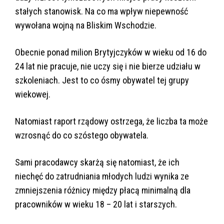
stałych stanowisk. Na co ma wpływ niepewność
wywołana wojną na Bliskim Wschodzie.
Obecnie ponad milion Brytyjczyków w wieku od 16 do
24 lat nie pracuje, nie uczy się i nie bierze udziału w
szkoleniach. Jest to co ósmy obywatel tej grupy
wiekowej.
Natomiast raport rządowy ostrzega, że liczba ta może
wzrosnąć do co szóstego obywatela.
Sami pracodawcy skarżą się natomiast, że ich
niechęć do zatrudniania młodych ludzi wynika ze
zmniejszenia różnicy między płacą minimalną dla
pracowników w wieku 18 – 20 lat i starszych.