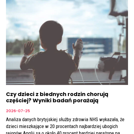
Czy dzieci z biednych rodzin chorują
częściej? Wyniki badań porażają
2026-07-25
Analiza danych brytyjskiej służby zdrowia NHS wykazała, że
dzieci mieszkające w 20 procentach najbardziej ubogich
rejonów Anglii są o około 40 procent bardziej narażone na