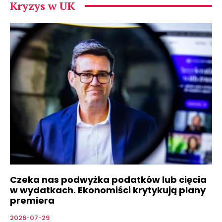
Kryzys w UK
Czeka nas podwyżka podatków lub cięcia
w wydatkach. Ekonomiści krytykują plany
premiera
2026-07-29