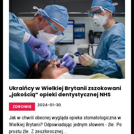
Ukraińcy w Wielkiej Brytanii zszokowani
„jakością” opieki dentystycznej NHS
2024-01-30
ZDROWIE
Jak w chwili obecnej wygląda opieka stomatologiczna w
Wielkiej Brytanii? Odpowiadając jednym słowem - źle. Po
prostu źle. Z zeszłorocznej...