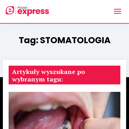
Tag:
STOMATOLOGIA
Artykuły wyszukane po
wybranym tagu: