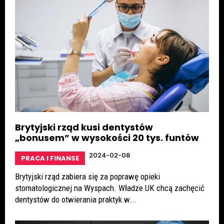
Brytyjski rząd kusi dentystów
„bonusem” w wysokości 20 tys. funtów
2024-02-08
PRACA I FINANSE
Brytyjski rząd zabiera się za poprawę opieki
stomatologicznej na Wyspach. Władze UK chcą zachęcić
dentystów do otwierania praktyk w...