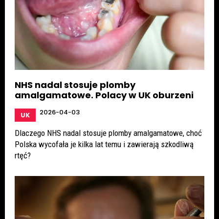
NHS nadal stosuje plomby
amalgamatowe. Polacy w UK oburzeni
2026-04-03
UK
Dlaczego NHS nadal stosuje plomby amalgamatowe, choć
Polska wycofała je kilka lat temu i zawierają szkodliwą
rtęć?