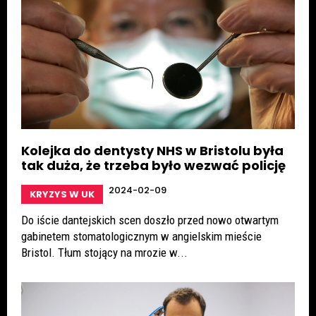
Kolejka do dentysty NHS w Bristolu była
tak duża, że trzeba było wezwać policję
2024-02-09
KRYZYS W UK
Do iście dantejskich scen doszło przed nowo otwartym
gabinetem stomatologicznym w angielskim mieście
Bristol. Tłum stojący na mrozie w...