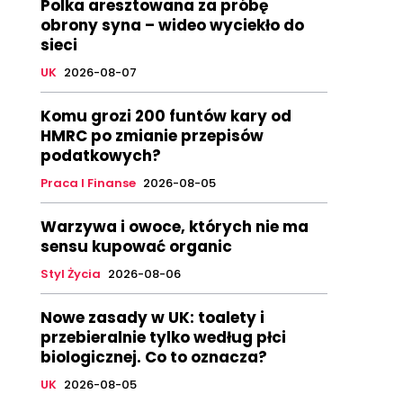
Polka aresztowana za próbę
obrony syna – wideo wyciekło do
sieci
UK
2026-08-07
Komu grozi 200 funtów kary od
HMRC po zmianie przepisów
podatkowych?
Praca I Finanse
2026-08-05
Warzywa i owoce, których nie ma
sensu kupować organic
Styl Życia
2026-08-06
Nowe zasady w UK: toalety i
przebieralnie tylko według płci
biologicznej. Co to oznacza?
UK
2026-08-05