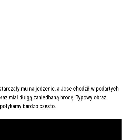
starczały mu na jedzenie, a Jose chodził w podartych
raz miał długą zaniedbaną brodę. Typowy obraz
spotykamy bardzo często.