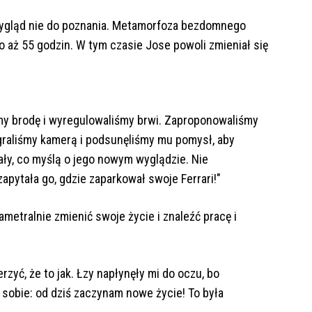
wygląd nie do poznania. Metamorfoza bezdomnego
o aż 55 godzin. W tym czasie Jose powoli zmieniał się
śmy brodę i wyregulowaliśmy brwi. Zaproponowaliśmy
graliśmy kamerą i podsunęliśmy mu pomysł, aby
ały, co myślą o jego nowym wyglądzie. Nie
zapytała go, gdzie zaparkował swoje Ferrari!"
ametralnie zmienić swoje życie i znaleźć pracę i
zyć, że to jak. Łzy napłynęły mi do oczu, bo
sobie: od dziś zaczynam nowe życie! To była