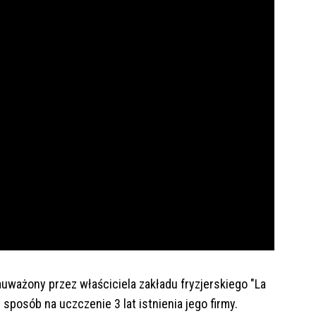
auważony przez właściciela zakładu fryzjerskiego "La
 sposób na uczczenie 3 lat istnienia jego firmy.