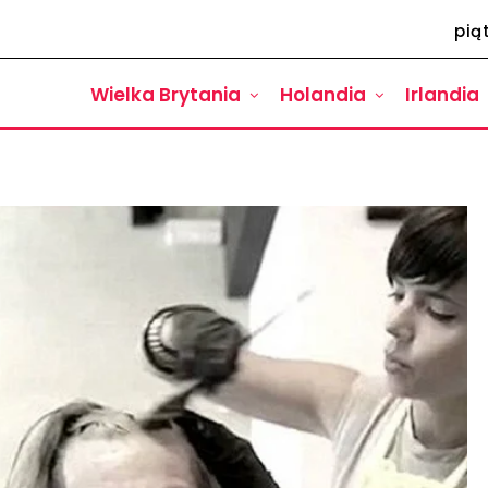
pią
Wielka Brytania
Holandia
Irlandia