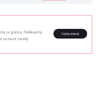
aków za granicą. Publikujemy
Czytaj więcej
ie są nasze zasady