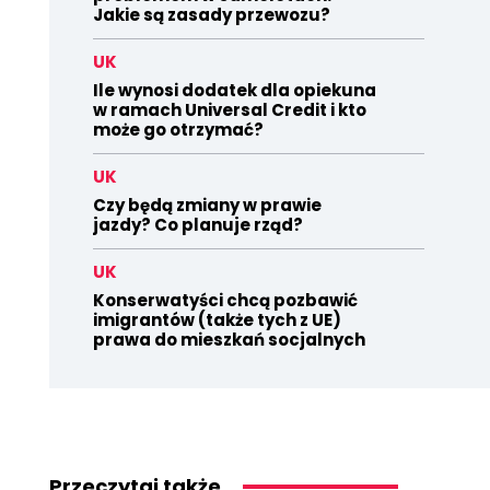
Jakie są zasady przewozu?
UK
Ile wynosi dodatek dla opiekuna
w ramach Universal Credit i kto
może go otrzymać?
UK
Czy będą zmiany w prawie
jazdy? Co planuje rząd?
UK
Konserwatyści chcą pozbawić
imigrantów (także tych z UE)
prawa do mieszkań socjalnych
Przeczytaj także