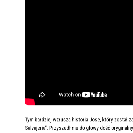
Tym bardziej wzrusza historia Jose, który został z
Salvajeria". Przyszedł mu do głowy dość oryginalny