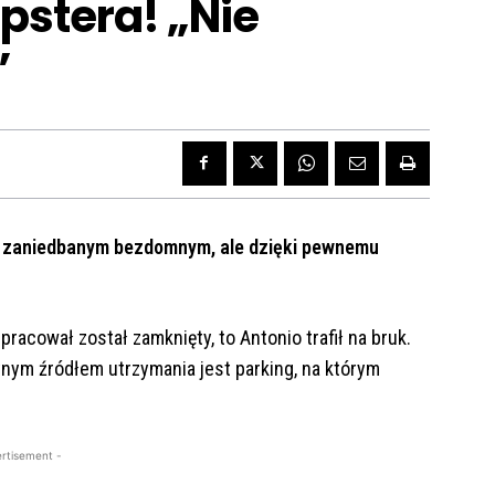
stera! „Nie
”
no zaniedbanym bezdomnym, ale dzięki pewnemu
pracował został zamknięty, to Antonio trafił na bruk.
ynym źródłem utrzymania jest parking, na którym
rtisement -