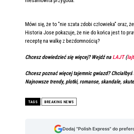
niesamowita przygoda.
Mówi się, że to "nie szata zdobi człowieka" oraz, że
Historia Jose pokazuje, że nie do końca jest to pr
receptę na walkę z bezdomnością?
Chcesz dowiedzieć się więcej? Wejdź na
LAJT
(
laj
Chcesz poznać więcej tajemnic gwiazd? Chciałbyś s
Najnowsze trendy, plotki, romanse, skandale, skute
TAGS
BREAKING NEWS
Dodaj "Polish Express" do prefe