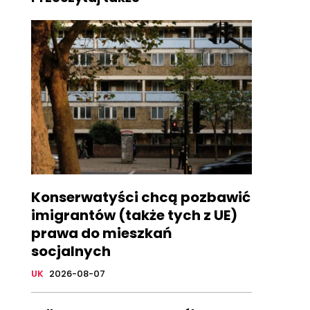
Konserwatyści chcą pozbawić
imigrantów (także tych z UE)
prawa do mieszkań
socjalnych
UK
2026-08-07