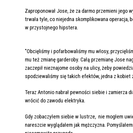
Zaproponował Jose, że za darmo przemieni jego 
trwała tyle, co niejedna skomplikowana operacja, b
w przystojnego hipstera.
"Obcięliśmy i pofarbowaliśmy mu włosy, przycięli
mu też zmianę garderoby. Całą przemianę Jose na
zaczepił nieznajome osoby na ulicy, żeby powiedzi
spodziewaliśmy się takich efektów, jedna z kobiet 
Teraz Antonio nabrał pewności siebie i zamierza di
wrócić do zawodu elektryka.
Gdy zobaczyłem siebie w lustrze, nie mogłem uwier
nareszcie wyglądałem jak mężczyzna. Pomyślałem 