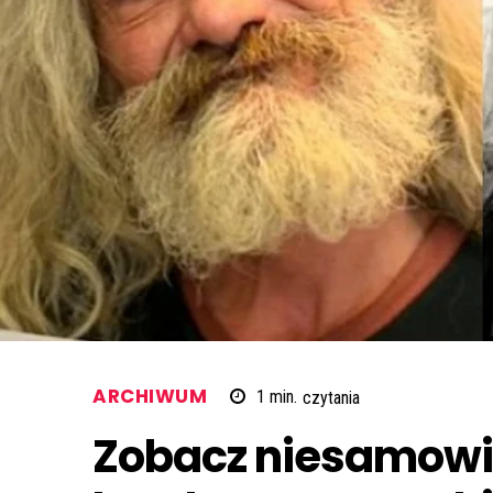
ARCHIWUM
1
min.
czytania
Zobacz niesamowi