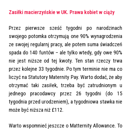
Zasiłki macierzyńskie w UK. Prawa kobiet w ciąży
Przez pierwsze sześć tygodni po narodzinach
swojego potomka otrzymują one 90% wynagrodzenia
ze swojej regularnj pracy, ale potem suma świadczeń
spada do 140 funtów – ale tylko wtedy, gdy owe 90%
nie jest niższe od tej kwoty. Ten stan rzeczy trwa
przez kolejne 33 tygodnie. Po tym terminie nie ma co
liczyć na Statutory Maternity Pay. Warto dodać, że aby
otrzymać taki zasiłek, trzeba być zatrudnionym u
jednego pracodawcy przez 26 tygodni (do 15
tygodnia przed urodzeniem), a tygodniowa stawka nie
może być niższa niż £112.
Warto wspomnieć jeszcze o Matternity Allowance. To