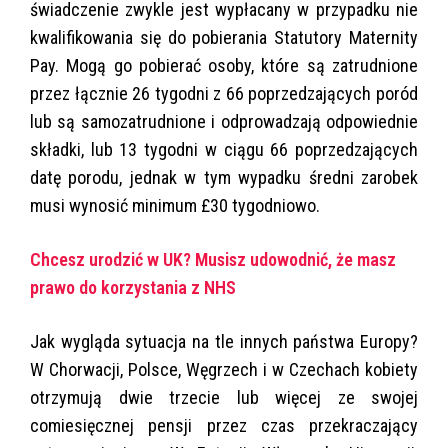
świadczenie zwykle jest wypłacany w przypadku nie
kwalifikowania się do pobierania Statutory Maternity
Pay. Mogą go pobierać osoby, które są zatrudnione
przez łącznie 26 tygodni z 66 poprzedzających poród
lub są samozatrudnione i odprowadzają odpowiednie
składki, lub 13 tygodni w ciągu 66 poprzedzających
datę porodu, jednak w tym wypadku średni zarobek
musi wynosić minimum £30 tygodniowo.
Chcesz urodzić w UK? Musisz udowodnić, że masz
prawo do korzystania z NHS
Jak wygląda sytuacja na tle innych państwa Europy?
W Chorwacji, Polsce, Węgrzech i w Czechach kobiety
otrzymują dwie trzecie lub więcej ze swojej
comiesięcznej pensji przez czas przekraczający