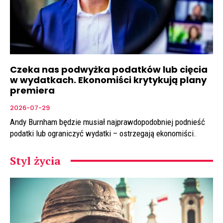
Czeka nas podwyżka podatków lub cięcia
w wydatkach. Ekonomiści krytykują plany
premiera
2026-07-29
Andy Burnham będzie musiał najprawdopodobniej podnieść
podatki lub ograniczyć wydatki – ostrzegają ekonomiści.
Styl życia