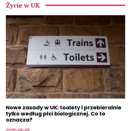
Życie w UK
Nowe zasady w UK: toalety i przebieralnie
tylko według płci biologicznej. Co to
oznacza?
2026-08-05