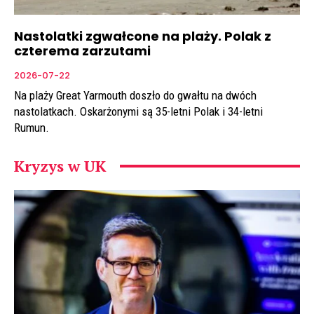
Nastolatki zgwałcone na plaży. Polak z
czterema zarzutami
2026-07-22
Na plaży Great Yarmouth doszło do gwałtu na dwóch
nastolatkach. Oskarżonymi są 35-letni Polak i 34-letni
Rumun.
Kryzys w UK