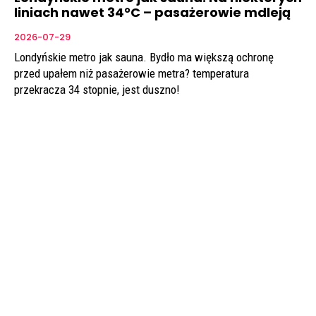
liniach nawet 34°C – pasażerowie mdleją
2026-07-29
Londyńskie metro jak sauna. Bydło ma większą ochronę
przed upałem niż pasażerowie metra? temperatura
przekracza 34 stopnie, jest duszno!