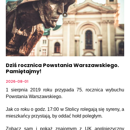
Dziś rocznica Powstania Warszawskiego.
Pamiętajmy!
2026-08-01
1 sierpnia 2019 roku przypada 75. rocznica wybuchu
Powstania Warszawskiego.
Jak co roku o godz. 17:00 w Stolicy rolegają się syreny, a
mieszkańcy przystają, by oddać hołd poległym.
Zobacz sam i pokaż znajomym z UK anglojęzyczny