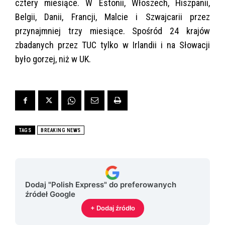
cztery miesiące. W Estonii, Włoszech, Hiszpanii,
Belgii, Danii, Francji, Malcie i Szwajcarii przez
przynajmniej trzy miesiące. Spośród 24 krajów
zbadanych przez TUC tylko w Irlandii i na Słowacji
było gorzej, niż w UK.
TAGS
BREAKING NEWS
Dodaj "Polish Express" do preferowanych
źródeł Google
+ Dodaj źródło