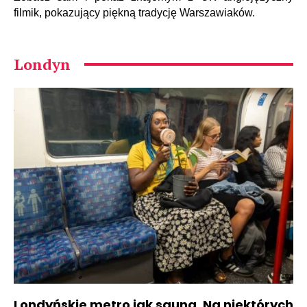
filmik, pokazujący piękną tradycję Warszawiaków.
Londyn
Londyńskie metro jak sauna. Na niektórych