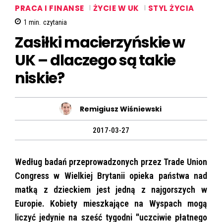
PRACA I FINANSE
ŻYCIE W UK
STYL ŻYCIA
1
min.
czytania
Zasiłki macierzyńskie w
UK – dlaczego są takie
niskie?
Remigiusz Wiśniewski
2017-03-27
Według badań przeprowadzonych przez Trade Union
Congress w Wielkiej Brytanii opieka państwa nad
matką z dzieckiem jest jedną z najgorszych w
Europie. Kobiety mieszkające na Wyspach mogą
liczyć jedynie na sześć tygodni "uczciwie płatnego