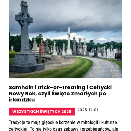
Samhain i trick-or-treating i Celtycki
Nowy Rok, czyli Święto Zmarłych po
irlandzku
2025-11-01
WSZYSTKICH ŚWIĘTYCH 2025
Tradycje te mają głębokie korzenie w mitologii i kulturze
celtyckiej. To nie tylko czas zabawy i przebierańców, ale