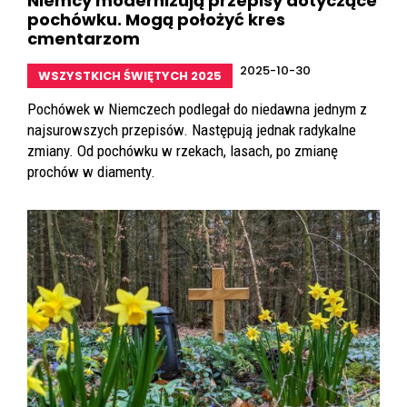
Niemcy modernizują przepisy dotyczące
pochówku. Mogą położyć kres
cmentarzom
2025-10-30
WSZYSTKICH ŚWIĘTYCH 2025
Pochówek w Niemczech podlegał do niedawna jednym z
najsurowszych przepisów. Następują jednak radykalne
zmiany. Od pochówku w rzekach, lasach, po zmianę
prochów w diamenty.