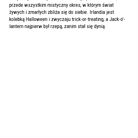
przede wszystkim mistyczny okres, w którym świat
żywych i zmarłych zbliża się do siebie. Irlandia jest
kolebką Halloween i zwyczaju trick-or-treating, a Jack-o’-
lantern najpierw był rzepą, zanim stał się dynią.