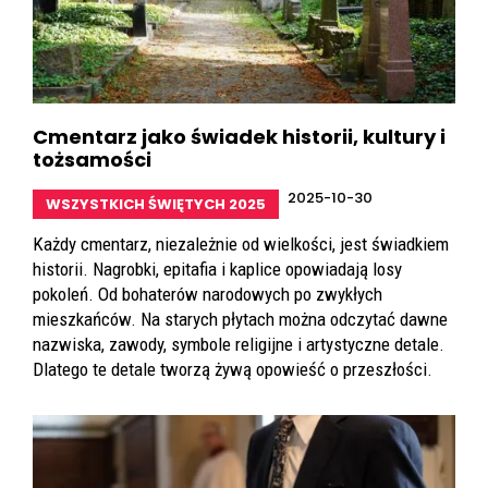
Cmentarz jako świadek historii, kultury i
tożsamości
2025-10-30
WSZYSTKICH ŚWIĘTYCH 2025
Każdy cmentarz, niezależnie od wielkości, jest świadkiem
historii. Nagrobki, epitafia i kaplice opowiadają losy
pokoleń. Od bohaterów narodowych po zwykłych
mieszkańców. Na starych płytach można odczytać dawne
nazwiska, zawody, symbole religijne i artystyczne detale.
Dlatego te detale tworzą żywą opowieść o przeszłości.