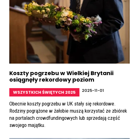
Koszty pogrzebu w Wielkiej Brytanii
osiągnęły rekordowy poziom
2025-11-01
WSZYSTKICH ŚWIĘTYCH 2025
Obecnie koszty pogrzebu w UK stały się rekordowe.
Rodziny pogrążone w żałobie muszą korzystać ze zbiórek
na portalach crowdfundingowych lub sprzedają część
swojego majątku.