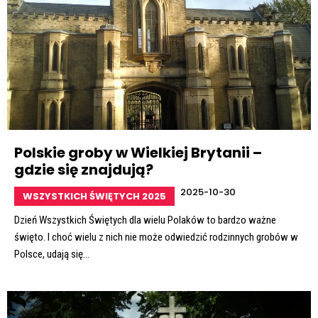
Polskie groby w Wielkiej Brytanii –
gdzie się znajdują?
2025-10-30
WSZYSTKICH ŚWIĘTYCH 2025
Dzień Wszystkich Świętych dla wielu Polaków to bardzo ważne
święto. I choć wielu z nich nie może odwiedzić rodzinnych grobów w
Polsce, udają się...