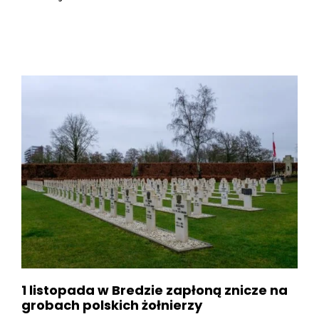
1 listopada w Bredzie zapłoną znicze na
grobach polskich żołnierzy