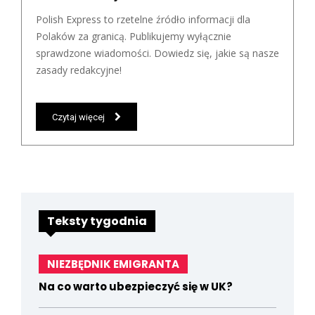
Polish Express to rzetelne źródło informacji dla
Polaków za granicą. Publikujemy wyłącznie
sprawdzone wiadomości. Dowiedz się, jakie są nasze
zasady redakcyjne!
Czytaj więcej
Teksty tygodnia
NIEZBĘDNIK EMIGRANTA
Na co warto ubezpieczyć się w UK?