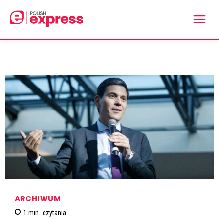
ARCHIWUM
1
min.
czytania