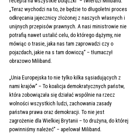
recepta na wszystkie bolączki” – twierdzi Miliband.
„Teraz wychodzi na to, że będzie to długoletni proces
odkręcania jajecznicy złożonej z naszych własnych i
unijnych przepisów prawnych. A nasi ministrowie nie
potrafią nawet ustalić celu, do którego dążymy, nie
mówiąc o trasie, jaka nas tam zaprowadzi czy o
pojazdach, jakie na s tam dowiozą” – tłumaczył
obrazowo Miliband.
„Unia Europejska to nie tylko kilka sąsiadujących z
nami krajów” – To koalicja demokratycznych państw,
która zobowiązała się działać wspólnie na rzecz
wolności wszystkich ludzi, zachowania zasady
państwa prawa oraz demokracji. To nie jest
zagrożenie dla Wielkiej Brytanii – to drużyna, do której
powinniśmy należeć” – apelował Miliband.