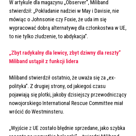
W artykule dla magazynu „Observer”, Miliband
stwierdził: „Pokładanie nadziei w May i Davisie, nie
mówiąc o Johnsonie czy Foxie, że uda im się
wypracować dobrą alternatywę dla członkostwa w UE,
to nie tylko złudzenie, to abdykacja”.
„Zbyt radykalny dla lewicy, zbyt dziwny dla reszty”
Miliband ustąpił z funkcji lidera
Miliband stwierdził ostatnio, że uważa się za „ex-
polityka”. Z drugiej strony, od jakiegoś czasu
pojawiają się plotki, jakoby dzisiejszy przewodniczący
nowojorskiego International Rescue Committee miał
wrócić do Westminsteru.
„Wyjście z UE zostało błędnie sprzedane, jako szybka