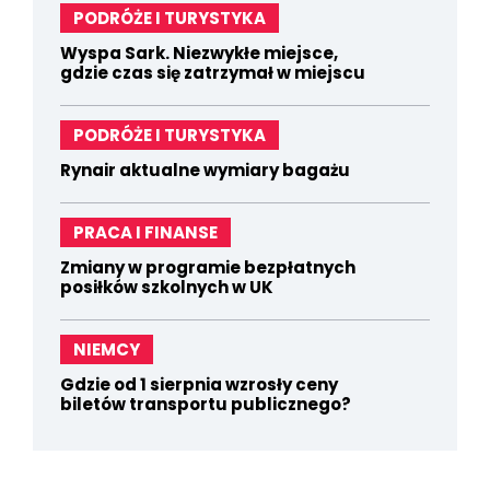
PODRÓŻE I TURYSTYKA
Wyspa Sark. Niezwykłe miejsce,
gdzie czas się zatrzymał w miejscu
PODRÓŻE I TURYSTYKA
Rynair aktualne wymiary bagażu
PRACA I FINANSE
Zmiany w programie bezpłatnych
posiłków szkolnych w UK
NIEMCY
Gdzie od 1 sierpnia wzrosły ceny
biletów transportu publicznego?