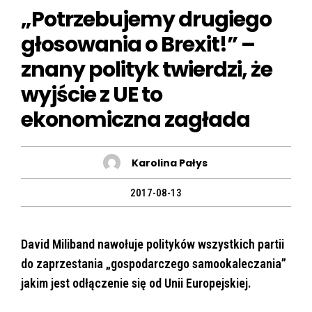
„Potrzebujemy drugiego
głosowania o Brexit!” –
znany polityk twierdzi, że
wyjście z UE to
ekonomiczna zagłada
Karolina Pałys
2017-08-13
David Miliband nawołuje polityków wszystkich partii
do zaprzestania „gospodarczego samookaleczania”
jakim jest odłączenie się od Unii Europejskiej.