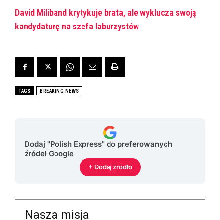
David Miliband krytykuje brata, ale wyklucza swoją
kandydaturę na szefa laburzystów
TAGS
BREAKING NEWS
Dodaj "Polish Express" do preferowanych
źródeł Google
+ Dodaj źródło
Nasza misja