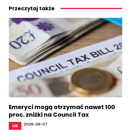
Przeczytaj także
Emeryci mogą otrzymać nawet 100
proc. zniżki na Council Tax
2026-08-07
UK