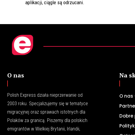
aplikacji, ciągle są odrzucani.
O nas
Na s
Polish Express działa nieprzerwanie od
O nas 
2003 roku. Specjalizujemy się w tematyce
Partne
migracyjnej oraz sprawach istotnych dla
Dobre 
Polaków za granicą. Piszemy dla polskich
Polity
emigrantów w Wielkiej Brytanii, Irlandii,