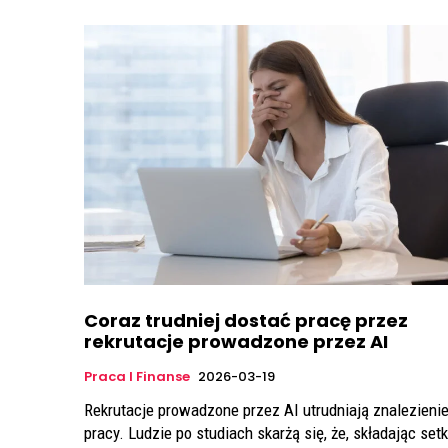
Coraz trudniej dostać pracę przez
rekrutacje prowadzone przez AI
Praca I Finanse
2026-03-19
Rekrutacje prowadzone przez AI utrudniają znalezieni
pracy. Ludzie po studiach skarżą się, że, składając setk