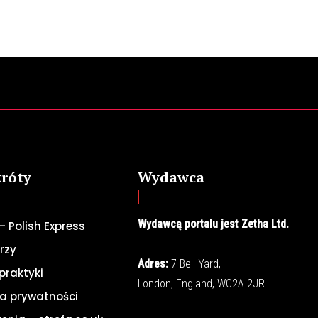
króty
Wydawca
Wydawcą portalu jest Zetha Ltd.
– Polish Express
rzy
Adres:
7 Bell Yard,
praktyki
London, England, WC2A 2JR
ka prywatności