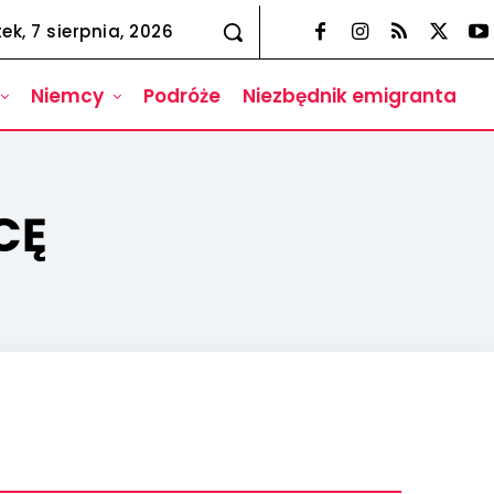
tek, 7 sierpnia, 2026
Niemcy
Podróże
Niezbędnik emigranta
CĘ