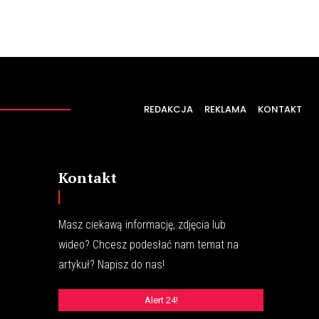
REDAKCJA
REKLAMA
KONTAKT
Kontakt
Masz ciekawą informację, zdjęcia lub
wideo? Chcesz podesłać nam temat na
artykuł? Napisz do nas!
Alert 24!