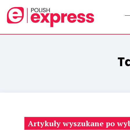
T
Artykuły wyszukane po wy