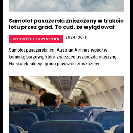
Samolot pasażerski zniszczony w trakcie
lotu przez grad. To cud, że wylądował
2024-06-11
PODRÓŻE I TURYSTYKA
Samolot pasażerski linii Austrian Airlines wpadł w
komórkę burzową, która znacząco uszkodziła maszynę.
Na skutek silnego gradu poważnie zniszczony...