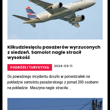
Kilkudziesięciu pasażerów wyrzuconych
z siedzeń. Samolot nagle stracił
wysokość
2024-03-11
PODRÓŻE I TURYSTYKA
Do poważnego incydentu doszło w poniedziałek na
pokładzie samolotu pasażerskiego z ponad 200 osobami
na pokładzie. Maszyna nagle straciła...