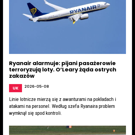
Ryanair alarmuje: pijani pasażerowie
terroryzują loty. O’Leary żąda ostrych
zakazów
2026-05-08
UK
Linie lotnicze mierzą się z awanturami na pokładach i
atakami na personel. Według szefa Ryanaira problem
wymknął się spod kontroli.