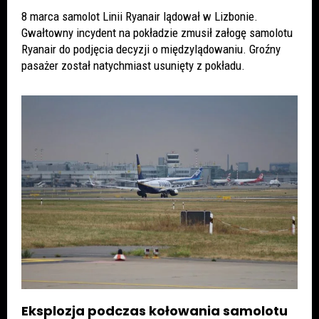
8 marca samolot Linii Ryanair lądował w Lizbonie.
Gwałtowny incydent na pokładzie zmusił załogę samolotu
Ryanair do podjęcia decyzji o międzylądowaniu. Groźny
pasażer został natychmiast usunięty z pokładu.
Eksplozja podczas kołowania samolotu