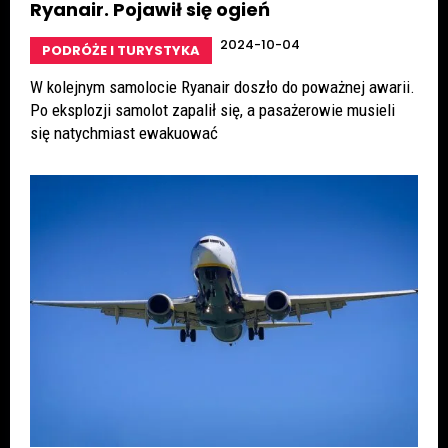
Ryanair. Pojawił się ogień
2024-10-04
PODRÓŻE I TURYSTYKA
W kolejnym samolocie Ryanair doszło do poważnej awarii.
Po eksplozji samolot zapalił się, a pasażerowie musieli
się natychmiast ewakuować