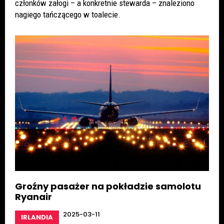
członków załogi – a konkretnie stewarda – znaleziono
nagiego tańczącego w toalecie.
Groźny pasażer na pokładzie samolotu
Ryanair
2025-03-11
IRLANDIA