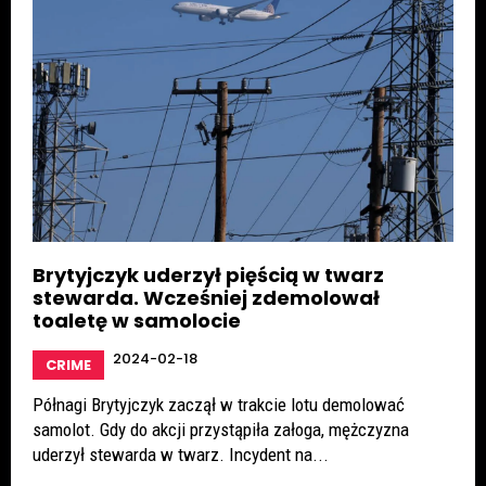
Brytyjczyk uderzył pięścią w twarz
stewarda. Wcześniej zdemolował
toaletę w samolocie
2024-02-18
CRIME
Półnagi Brytyjczyk zaczął w trakcie lotu demolować
samolot. Gdy do akcji przystąpiła załoga, mężczyzna
uderzył stewarda w twarz. Incydent na...