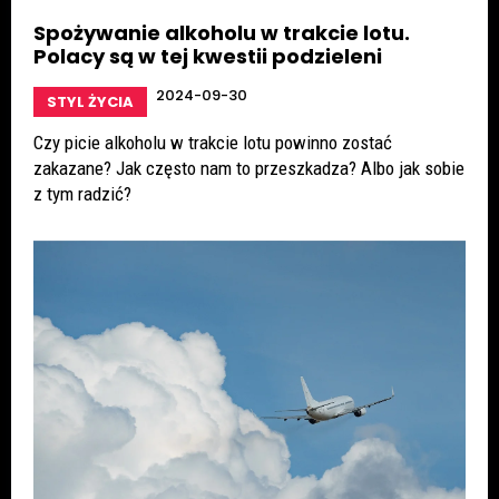
Spożywanie alkoholu w trakcie lotu.
Polacy są w tej kwestii podzieleni
2024-09-30
STYL ŻYCIA
Czy picie alkoholu w trakcie lotu powinno zostać
zakazane? Jak często nam to przeszkadza? Albo jak sobie
z tym radzić?