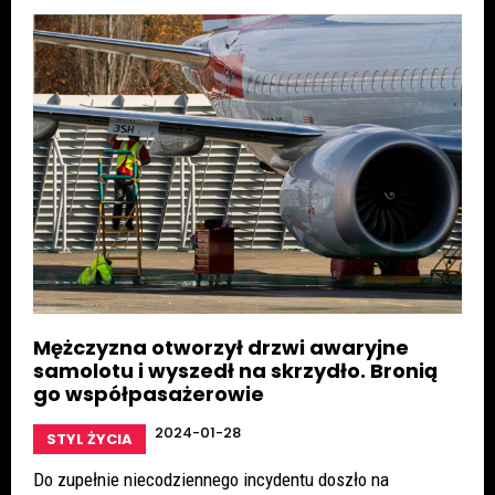
Mężczyzna otworzył drzwi awaryjne
samolotu i wyszedł na skrzydło. Bronią
go współpasażerowie
2024-01-28
STYL ŻYCIA
Do zupełnie niecodziennego incydentu doszło na