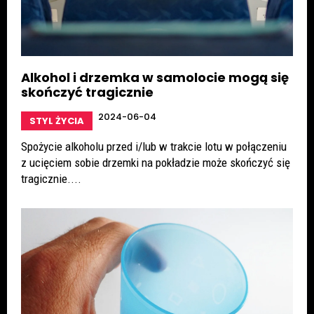
Alkohol i drzemka w samolocie mogą się
skończyć tragicznie
2024-06-04
STYL ŻYCIA
Spożycie alkoholu przed i/lub w trakcie lotu w połączeniu
z ucięciem sobie drzemki na pokładzie może skończyć się
tragicznie....