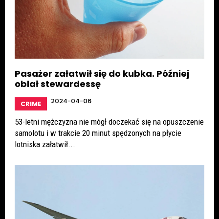
Pasażer załatwił się do kubka. Później
oblał stewardessę
2024-04-06
CRIME
53-letni mężczyzna nie mógł doczekać się na opuszczenie
samolotu i w trakcie 20 minut spędzonych na płycie
lotniska załatwił...