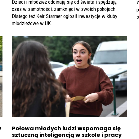
Dzieci i młodzież odcinają się od świata i spędzają
W
czas w samotności, zamknięci w swoich pokojach.
p
Dlatego też Keir Starmer ogłosił inwestycje w kluby
s
młodzieżowe w UK.
w
Połowa młodych ludzi wspomaga się
sztuczną inteligencją w szkole i pracy