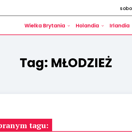
sobo
Wielka Brytania
Holandia
Irlandia
Tag:
MŁODZIEŻ
branym tagu: