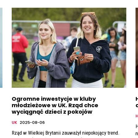
Ogromne inwestycje w kluby
młodzieżowe w UK. Rząd chce
wyciągnąć dzieci z pokojów
UK
2025-08-06
H
Rząd w Wielkiej Brytanii zauważył niepokojący trend.
n