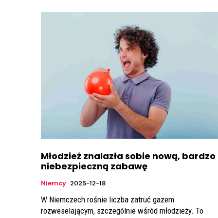
Młodzież znalazła sobie nową, bardzo
niebezpieczną zabawę
Niemcy
2025-12-18
W Niemczech rośnie liczba zatruć gazem
rozweselającym, szczególnie wśród młodzieży. To