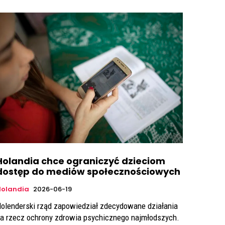
Holandia chce ograniczyć dzieciom
dostęp do mediów społecznościowych
Holandia
2026-06-19
olenderski rząd zapowiedział zdecydowane działania
a rzecz ochrony zdrowia psychicznego najmłodszych.