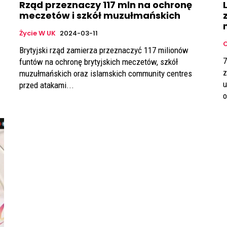
Rząd przeznaczy 117 mln na ochronę
meczetów i szkół muzułmańskich
Życie W UK
2024-03-11
Brytyjski rząd zamierza przeznaczyć 117 milionów
7
funtów na ochronę brytyjskich meczetów, szkół
z
muzułmańskich oraz islamskich community centres
u
przed atakami...
o