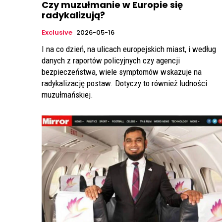
Czy muzułmanie w Europie się
radykalizują?
Exclusive
2026-05-16
I na co dzień, na ulicach europejskich miast, i według
danych z raportów policyjnych czy agencji
bezpieczeństwa, wiele symptomów wskazuje na
radykalizację postaw. Dotyczy to również ludności
muzułmańskiej.