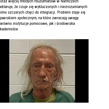
oraz więcej młodych muzułmanów w Niemczech
eklaruje, że czuje się wykluczonych i niezrozumianych
imo szczerych chęci do integracji. Problem staje się
jawiskiem społecznym, na które zwracają uwagę
arówno instytucje pomocowe, jak i środowiska
kademickie.