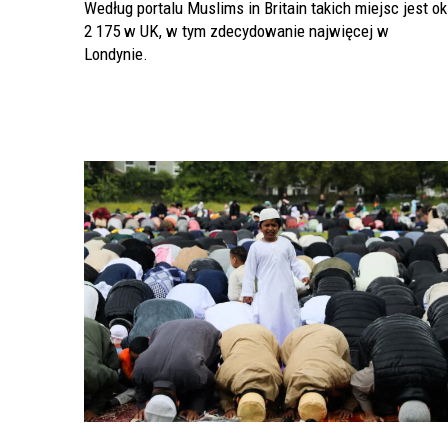
Według portalu Muslims in Britain takich miejsc jest ok
2 175 w UK, w tym zdecydowanie najwięcej w
Londynie.