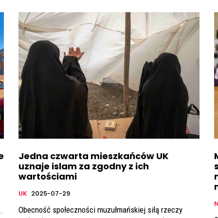
e
Jedna czwarta mieszkańców UK
uznaje islam za zgodny z ich
wartościami
UK
2025-07-29
Obecność społeczności muzułmańskiej siłą rzeczy
.