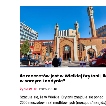
Ile meczetów jest w Wielkiej Brytanii, il
w samym Londynie?
Życie W UK
2026-05-16
Szacuje się, że w Wielkiej Brytanii znajduje się ponad
2000 meczetów i sal modlitewnych (mosques/masjids)