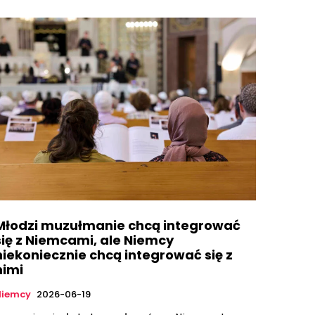
Młodzi muzułmanie chcą integrować
się z Niemcami, ale Niemcy
niekoniecznie chcą integrować się z
nimi
Niemcy
2026-06-19