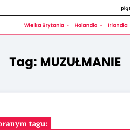
pią
Wielka Brytania
Holandia
Irlandia
Tag:
MUZUŁMANIE
branym tagu: