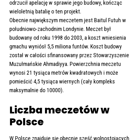
odrzucił apelację w sprawie jego budowy, kończąc
wieloletnią batalię o ten projekt.
Obecnie największym meczetem jest Baitul Futuh w
południowo-zachodnim Londynie. Meczet był
budowany od roku 1998 do 2003, a koszt wniesienia
gmachu wyniósł 5,5 miliona funtów. Koszt budowy
został w całości sfinansowany przez Stowarzyszenie
Muzułmańskie Ahmadiyya. Powierzchnia meczetu
wynosi 21 tysiąca metrów kwadratowych i może
pomieścić 4,5 tysiąca wiernych (cały kompleks
maksymalnie do 10000).
Liczba meczetów w
Polsce
W Polsce znajduje się obecnie sześć wolnostojących