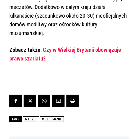
meczetów
. Dodatkowo w całym kraju działa
kilkanaście (szacunkowo około 20-30) nieoficjalnych
domów modlitwy oraz ośrodków kultury
muzułmańskiej.
Zobacz także:
Czy w Wielkiej Brytanii obowiązuje
prawo szariatu?
TAGS
MECZET
MUZUŁMANIE