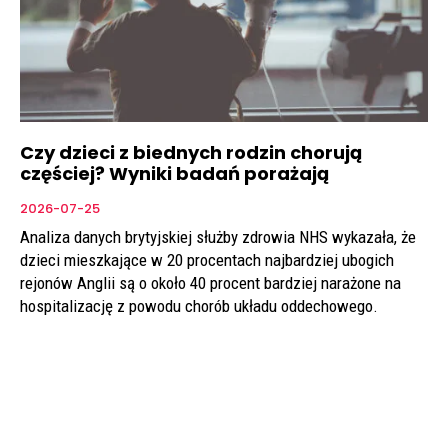
Czy dzieci z biednych rodzin chorują
częściej? Wyniki badań porażają
2026-07-25
Analiza danych brytyjskiej służby zdrowia NHS wykazała, że
dzieci mieszkające w 20 procentach najbardziej ubogich
rejonów Anglii są o około 40 procent bardziej narażone na
hospitalizację z powodu chorób układu oddechowego.