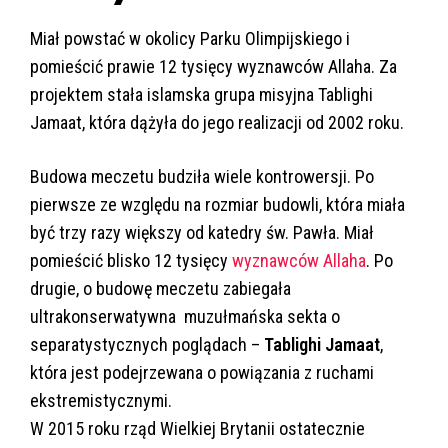
Miał powstać w okolicy Parku Olimpijskiego i
pomieścić prawie 12 tysięcy wyznawców Allaha.
Za
projektem stała islamska grupa misyjna Tablighi
Jamaat, która dążyła do jego realizacji od 2002 roku.
Budowa meczetu budziła wiele kontrowersji. Po
pierwsze ze względu na rozmiar budowli, która miała
być trzy razy większy od katedry św. Pawła. Miał
pomieścić blisko 12 tysięcy
wyznawców Allaha
. Po
drugie, o budowę meczetu zabiegała
ultrakonserwatywna muzułmańska sekta o
separatystycznych poglądach –
Tablighi Jamaat
,
która jest podejrzewana o powiązania z ruchami
ekstremistycznymi.
W
2015 roku rząd Wielkiej Brytanii ostatecznie