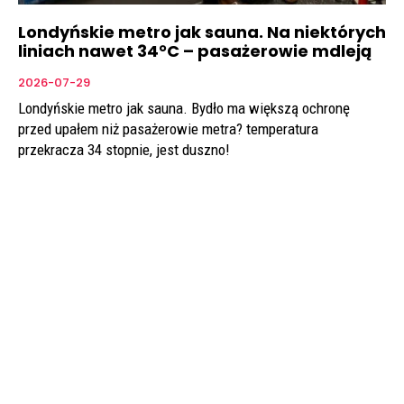
Londyńskie metro jak sauna. Na niektórych
liniach nawet 34°C – pasażerowie mdleją
2026-07-29
Londyńskie metro jak sauna. Bydło ma większą ochronę
przed upałem niż pasażerowie metra? temperatura
przekracza 34 stopnie, jest duszno!