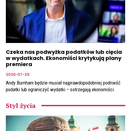
Czeka nas podwyżka podatków lub cięcia
w wydatkach. Ekonomiści krytykują plany
premiera
2026-07-29
Andy Burnham będzie musiał najprawdopodobniej podnieść
podatki lub ograniczyć wydatki – ostrzegają ekonomiści.
Styl życia