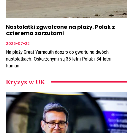
Nastolatki zgwałcone na plaży. Polak z
czterema zarzutami
2026-07-22
Na plaży Great Yarmouth doszło do gwałtu na dwóch
nastolatkach. Oskarżonymi są 35-letni Polak i 34-letni
Rumun.
Kryzys w UK