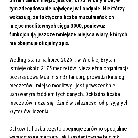
tym zdecydowanie najwięcej w Londynie. Niektórzy
wskazują, że faktyczna liczba muzułmańskich
miejsc modlitewnych sięga 3000, ponieważ
funkcjonują jeszcze mniejsze miejsca wiary, których
nie obejmuje oficjalny spis.
Według stanu na lipiec 2025 r. w Wielkiej Brytanii
istnieje około 2175 meczetów. Niezależna organizacja
pozarządowa MuslimsInBritain.org prowadzi katalog
meczetów i miejsc modlitwy i jest powszechnie
uznawanym źródłem tych danych. Dokładna liczba
meczetów może się różnić w zależności od przyjętych
kryteriów liczenia.
Całkowita liczba często obejmuje zarówno specjalnie
wybudowane meczety, jak i zaadaptowane budynki