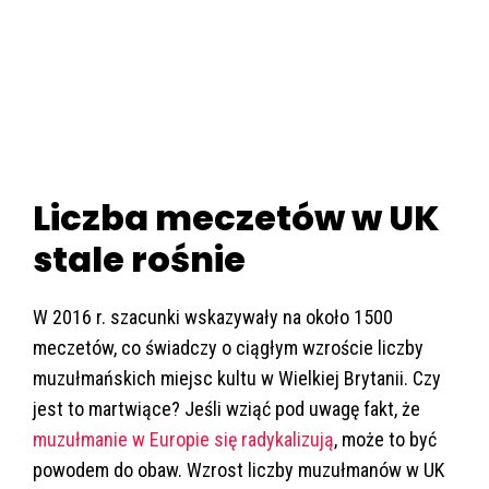
Liczba meczetów w UK
stale rośnie
W 2016 r. szacunki wskazywały na około 1500
meczetów, co świadczy o ciągłym wzroście liczby
muzułmańskich miejsc kultu w Wielkiej Brytanii. Czy
jest to martwiące? Jeśli wziąć pod uwagę fakt, że
muzułmanie w Europie się radykalizują
, może to być
powodem do obaw. Wzrost liczby muzułmanów w UK