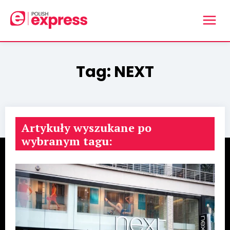
Tag:
NEXT
Artykuły wyszukane po
wybranym tagu: