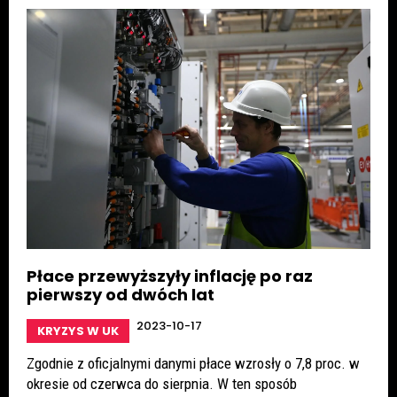
Płace przewyższyły inflację po raz
pierwszy od dwóch lat
2023-10-17
KRYZYS W UK
Zgodnie z oficjalnymi danymi płace wzrosły o 7,8 proc. w
okresie od czerwca do sierpnia. W ten sposób