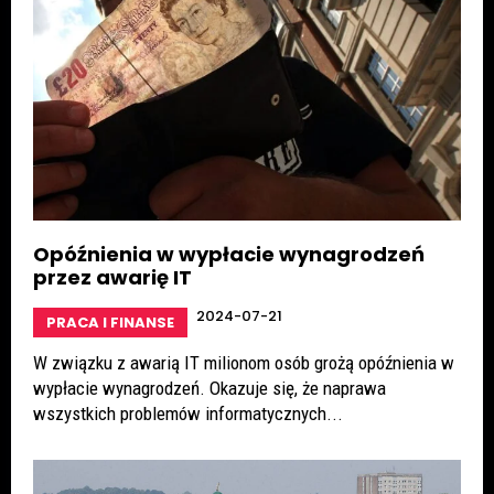
Opóźnienia w wypłacie wynagrodzeń
przez awarię IT
2024-07-21
PRACA I FINANSE
W związku z awarią IT milionom osób grożą opóźnienia w
wypłacie wynagrodzeń. Okazuje się, że naprawa
wszystkich problemów informatycznych...