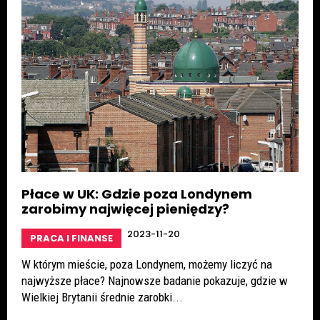
Płace w UK: Gdzie poza Londynem
zarobimy najwięcej pieniędzy?
2023-11-20
PRACA I FINANSE
W którym mieście, poza Londynem, możemy liczyć na
najwyższe płace? Najnowsze badanie pokazuje, gdzie w
Wielkiej Brytanii średnie zarobki...