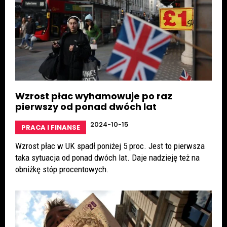
Wzrost płac wyhamowuje po raz
pierwszy od ponad dwóch lat
2024-10-15
PRACA I FINANSE
Wzrost płac w UK spadł poniżej 5 proc. Jest to pierwsza
taka sytuacja od ponad dwóch lat. Daje nadzieję też na
obniżkę stóp procentowych.