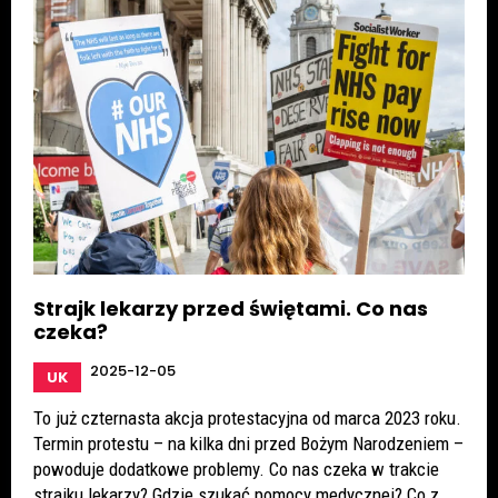
Strajk lekarzy przed świętami. Co nas
czeka?
2025-12-05
UK
To już czternasta akcja protestacyjna od marca 2023 roku.
Termin protestu – na kilka dni przed Bożym Narodzeniem –
powoduje dodatkowe problemy. Co nas czeka w trakcie
strajku lekarzy? Gdzie szukać pomocy medycznej? Co z