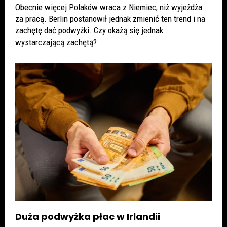
Obecnie więcej Polaków wraca z Niemiec, niż wyjeżdża
za pracą. Berlin postanowił jednak zmienić ten trend i na
zachętę dać podwyżki. Czy okażą się jednak
wystarczającą zachętą?
Duża podwyżka płac w Irlandii