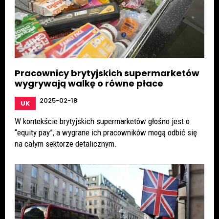
Pracownicy brytyjskich supermarketów
wygrywają walkę o równe płace
2025-02-18
UK
W kontekście brytyjskich supermarketów głośno jest o
“equity pay”, a wygrane ich pracowników mogą odbić się
na całym sektorze detalicznym.