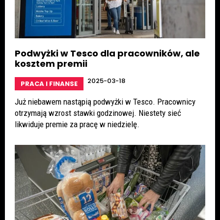
Podwyżki w Tesco dla pracowników, ale
kosztem premii
2025-03-18
PRACA I FINANSE
Już niebawem nastąpią podwyżki w Tesco. Pracownicy
otrzymają wzrost stawki godzinowej. Niestety sieć
likwiduje premie za pracę w niedzielę.