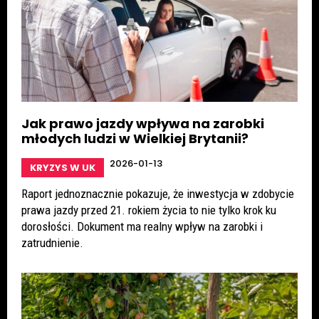
Jak prawo jazdy wpływa na zarobki
młodych ludzi w Wielkiej Brytanii?
2026-01-13
KRYZYS W UK
Raport jednoznacznie pokazuje, że inwestycja w zdobycie
prawa jazdy przed 21. rokiem życia to nie tylko krok ku
dorosłości. Dokument ma realny wpływ na zarobki i
zatrudnienie.