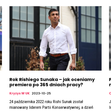
Rok Rishiego Sunaka – jak oceniamy
premiera po 365 dniach pracy?
Kryzys W UK
2023-10-25
24 października 2022 roku Rishi Sunak został
J
mianowany liderem Partii Konserwatywnej, a dzień
I