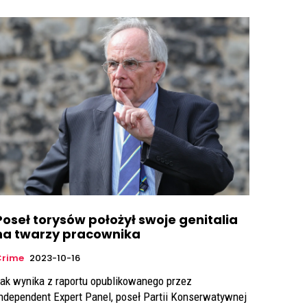
Poseł torysów położył swoje genitalia
na twarzy pracownika
Crime
2023-10-16
ak wynika z raportu opublikowanego przez
ndependent Expert Panel, poseł Partii Konserwatywnej