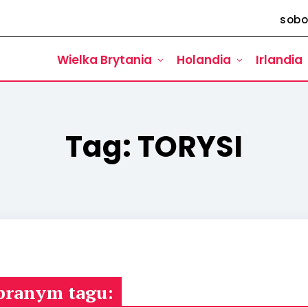
sobo
Wielka Brytania
Holandia
Irlandia
Tag:
TORYSI
branym tagu: