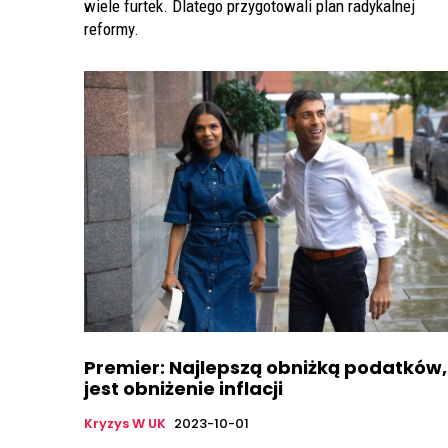
wiele furtek. Dlatego przygotowali plan radykalnej
reformy.
Premier: Najlepszą obniżką podatków,
jest obniżenie inflacji
Kryzys W UK
2023-10-01