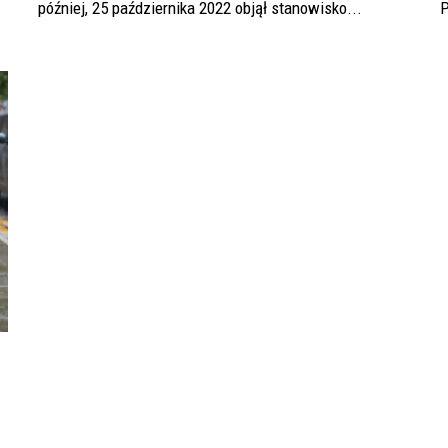
później, 25 października 2022 objął stanowisko...
P