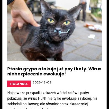
Ptasia grypa atakuje już psy i koty. Wirus
niebezpiecznie ewoluuje!
2025-12-09
HOLANDIA
Najnowsze przypadki zakażeń wśród kotów i psów
pokazują, że wirus H5N1 nie tylko ewoluuje szybciej, niż
zakładali naukowcy, ale również coraz skuteczniej