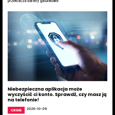
przekracza bariery gatunkowe.
Niebezpieczna aplikacja może
wyczyścić ci konto. Sprawdź, czy masz ją
na telefonie!
2025-10-09
CRIME