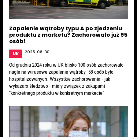
Zapalenie wątroby typu A po zjedzeniu
produktu z marketu? Zachorowało już 95
osób!
2025-06-30
UK
Od grudnia 2024 roku w UK blisko 100 osób zachorowało
nagle na wirusowe zapalenie wątroby. 58 osób było
hospitalizowanych. Wszystkie zachorowania - jak
wykazało śledztwo - miały związek z zakupami
“konkretnego produktu w konkretnym markecie”