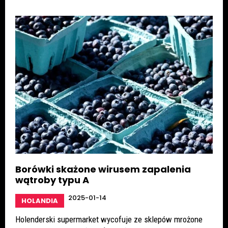
Borówki skażone wirusem zapalenia
wątroby typu A
2025-01-14
HOLANDIA
Holenderski supermarket wycofuje ze sklepów mrożone