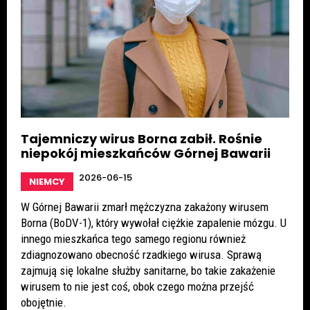
Tajemniczy wirus Borna zabił. Rośnie
niepokój mieszkańców Górnej Bawarii
2026-06-15
NIEMCY
W Górnej Bawarii zmarł mężczyzna zakażony wirusem
Borna (BoDV-1), który wywołał ciężkie zapalenie mózgu. U
innego mieszkańca tego samego regionu również
zdiagnozowano obecność rzadkiego wirusa. Sprawą
zajmują się lokalne służby sanitarne, bo takie zakażenie
wirusem to nie jest coś, obok czego można przejść
obojętnie.