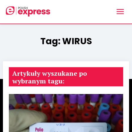
Tag:
WIRUS
Artykuły wyszukane po
wybranym tagu: