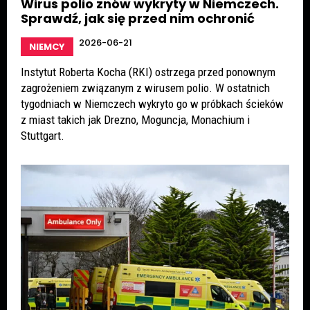
Wirus polio znów wykryty w Niemczech.
Sprawdź, jak się przed nim ochronić
2026-06-21
NIEMCY
Instytut Roberta Kocha (RKI) ostrzega przed ponownym
zagrożeniem związanym z wirusem polio. W ostatnich
tygodniach w Niemczech wykryto go w próbkach ścieków
z miast takich jak Drezno, Moguncja, Monachium i
Stuttgart.