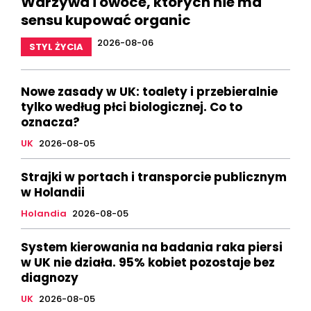
Warzywa i owoce, których nie ma
sensu kupować organic
2026-08-06
STYL ŻYCIA
Nowe zasady w UK: toalety i przebieralnie
tylko według płci biologicznej. Co to
oznacza?
UK
2026-08-05
Strajki w portach i transporcie publicznym
w Holandii
Holandia
2026-08-05
System kierowania na badania raka piersi
w UK nie działa. 95% kobiet pozostaje bez
diagnozy
UK
2026-08-05