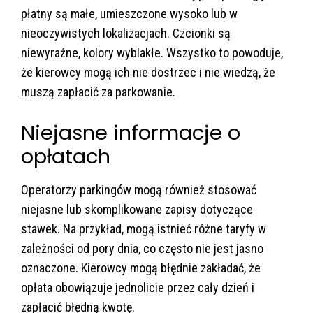
płatny są małe, umieszczone wysoko lub w
nieoczywistych lokalizacjach. Czcionki są
niewyraźne, kolory wyblakłe. Wszystko to powoduje,
że kierowcy mogą ich nie dostrzec i nie wiedzą, że
muszą zapłacić za parkowanie​.
Niejasne informacje o
opłatach
Operatorzy parkingów mogą również stosować
niejasne lub skomplikowane zapisy dotyczące
stawek. Na przykład, mogą istnieć różne taryfy w
zależności od pory dnia, co często nie jest jasno
oznaczone. Kierowcy mogą błędnie zakładać, że
opłata obowiązuje jednolicie przez cały dzień​ i
zapłacić błędną kwotę.