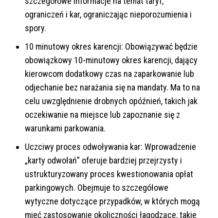
szczegółowe informacje na temat taryf,
ograniczeń i kar, ograniczając nieporozumienia i
spory.
10 minutowy okres karencji: Obowiązywać będzie
obowiązkowy 10-minutowy okres karencji, dający
kierowcom dodatkowy czas na zaparkowanie lub
odjechanie bez narażania się na mandaty. Ma to na
celu uwzględnienie drobnych opóźnień, takich jak
oczekiwanie na miejsce lub zapoznanie się z
warunkami parkowania.
Uczciwy proces odwoływania kar: Wprowadzenie
„karty odwołań” oferuje bardziej przejrzysty i
ustrukturyzowany proces kwestionowania opłat
parkingowych. Obejmuje to szczegółowe
wytyczne dotyczące przypadków, w których mogą
mieć zastosowanie okoliczności łagodzące, takie