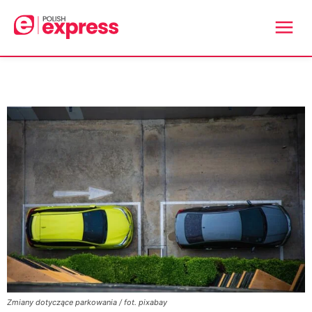
Zmiany dotyczące parkowania / fot. pixabay