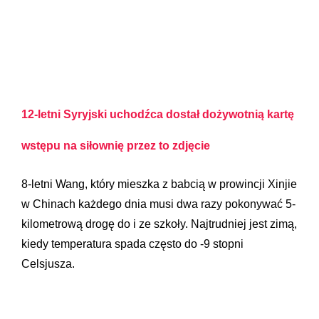
12-letni Syryjski uchodźca dostał dożywotnią kartę
wstępu na siłownię przez to zdjęcie
8-letni Wang, który mieszka z babcią w prowincji Xinjie
w Chinach każdego dnia musi dwa razy pokonywać 5-
kilometrową drogę do i ze szkoły. Najtrudniej jest zimą,
kiedy temperatura spada często do -9 stopni
Celsjusza.