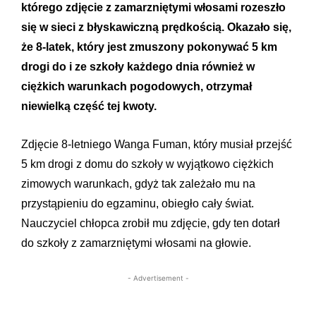
którego zdjęcie z zamarzniętymi włosami rozeszło
się w sieci z błyskawiczną prędkością. Okazało się,
że 8-latek, który jest zmuszony pokonywać 5 km
drogi do i ze szkoły każdego dnia również w
ciężkich warunkach pogodowych, otrzymał
niewielką część tej kwoty.
Zdjęcie 8-letniego Wanga Fuman, który musiał przejść
5 km drogi z domu do szkoły w wyjątkowo ciężkich
zimowych warunkach, gdyż tak zależało mu na
przystąpieniu do egzaminu, obiegło cały świat.
Nauczyciel chłopca zrobił mu zdjęcie, gdy ten dotarł
do szkoły z zamarzniętymi włosami na głowie.
- Advertisement -