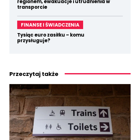
regionem, ewakuacje i utrudnienia w
transporcie
FINANSE I ŚWIADCZENIA
Tysiąc euro zasiłku – komu
przysługuje?
Przeczytaj także