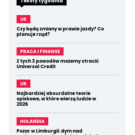
Teksty tygodnia
UK
Czy będą zmiany w prawie jazdy? Co
planuje rząd?
PRACA I FINANSE
Z tych 3 powodów możemy stracić
Universal Credit
UK
Najbardziej absurdalne teorie
spiskowe, w które wierzą ludzie w
2026
HOLANDIA
Pożar w Limburgii: dym nad