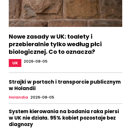
Nowe zasady w UK: toalety i
przebieralnie tylko według płci
biologicznej. Co to oznacza?
2026-08-05
UK
Strajki w portach i transporcie publicznym
w Holandii
Holandia
2026-08-05
System kierowania na badania raka piersi
w UK nie działa. 95% kobiet pozostaje bez
diagnozy