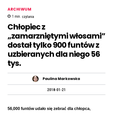
ARCHIWUM
1
min.
czytania
Chłopiec z
„zamarzniętymi włosami”
dostał tylko 900 funtów z
uzbieranych dla niego 56
tys.
Paulina Markowska
2018-01-21
56,000 funtów udało się zebrać dla chłopca,