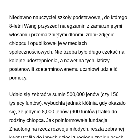
Niedawno nauczyciel szkoły podstawowej, do którego
8-letni Wang przyszedł na egzamin z zamarzniętymi
włosami i przemarzniętymi dłońmi, zrobił zdjęcie
chłopcu i opublikował je w mediach
społecznościowych. Nie trzeba było długo czekać na
kolejne udostępnienia, a nawet na tych, którzy
postanowili zdeterminowanemu uczniowi udzielić
pomocy.
Udało się zebrać w sumie 500,000 jenów (czyli 56
tysięcy funtów), wybuchła jednak kłótnia, gdy okazało
się, że jedynie 8,000 jenów (900 funtów) trafiło do
rodziny chłopca. Jak poinformowała fundacja
Zhaotong na rzecz rozwoju młodych, reszta zebranej
kwoty trafiła do innych dzieci z regionu znajdujących