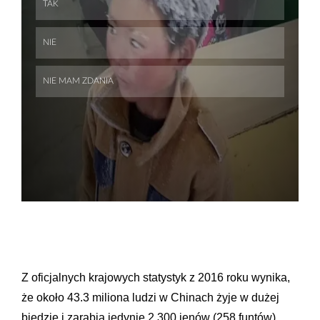
Skip
Skip
Z oficjalnych krajowych statystyk z 2016 roku wynika,
że około 43.3 miliona ludzi w Chinach żyje w dużej
biedzie i zarabia jedynie 2.300 jenów (258 funtów)