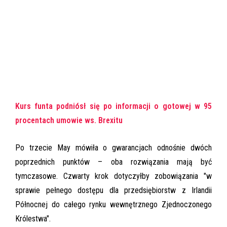
Kurs funta podniósł się po informacji o gotowej w 95
procentach umowie ws. Brexitu
Po trzecie May mówiła o gwarancjach odnośnie dwóch
poprzednich punktów – oba rozwiązania mają być
tymczasowe. Czwarty krok dotyczyłby zobowiązania "w
sprawie pełnego dostępu dla przedsiębiorstw z Irlandii
Północnej do całego rynku wewnętrznego Zjednoczonego
Królestwa".