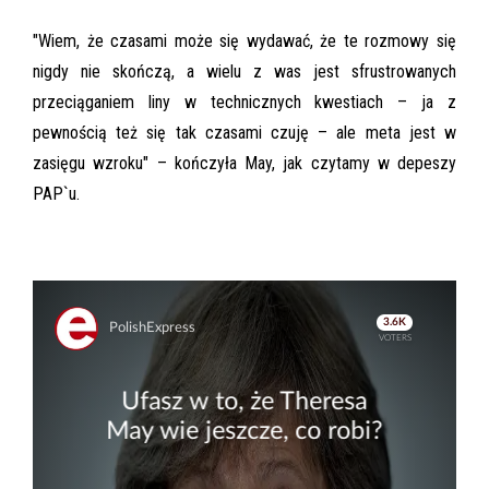
"Wiem, że czasami może się wydawać, że te rozmowy się
nigdy nie skończą, a wielu z was jest sfrustrowanych
przeciąganiem liny w technicznych kwestiach – ja z
pewnością też się tak czasami czuję – ale meta jest w
zasięgu wzroku" – kończyła May, jak czytamy w depeszy
PAP`u.