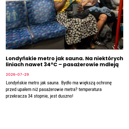
Londyńskie metro jak sauna. Na niektórych
liniach nawet 34°C – pasażerowie mdleją
2026-07-29
Londyńskie metro jak sauna. Bydło ma większą ochronę
przed upałem niż pasażerowie metra? temperatura
przekracza 34 stopnie, jest duszno!