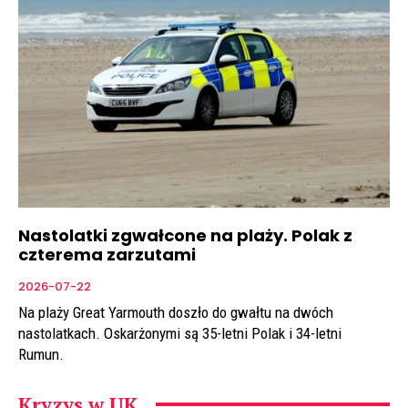
Nastolatki zgwałcone na plaży. Polak z
czterema zarzutami
2026-07-22
Na plaży Great Yarmouth doszło do gwałtu na dwóch
nastolatkach. Oskarżonymi są 35-letni Polak i 34-letni
Rumun.
Kryzys w UK