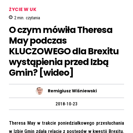
ŻYCIE W UK
2
min.
czytania
O czym mówiła Theresa
May podczas
KLUCZOWEGO dla Brexitu
wystąpienia przed Izbą
Gmin? [wideo]
Remigiusz Wiśniewski
2018-10-23
Theresa May w trakcie poniedziałkowego przesłuchania
w Izbie Gmin zdała relację z postępów w kwestii Brexitu.