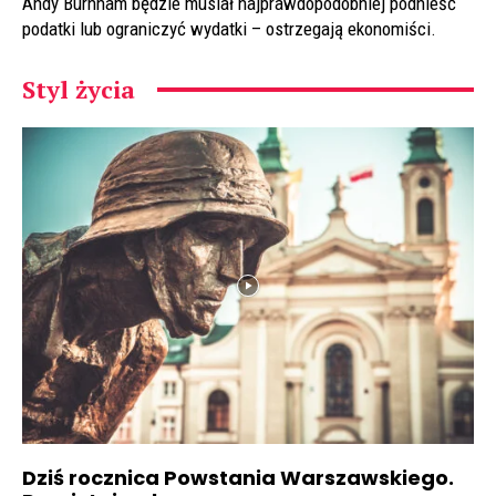
Andy Burnham będzie musiał najprawdopodobniej podnieść
podatki lub ograniczyć wydatki – ostrzegają ekonomiści.
Styl życia
Dziś rocznica Powstania Warszawskiego.