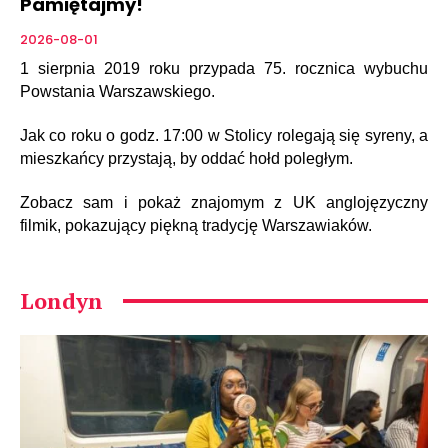
Pamiętajmy!
2026-08-01
1 sierpnia 2019 roku przypada 75. rocznica wybuchu
Powstania Warszawskiego.
Jak co roku o godz. 17:00 w Stolicy rolegają się syreny, a
mieszkańcy przystają, by oddać hołd poległym.
Zobacz sam i pokaż znajomym z UK anglojęzyczny
filmik, pokazujący piękną tradycję Warszawiaków.
Londyn