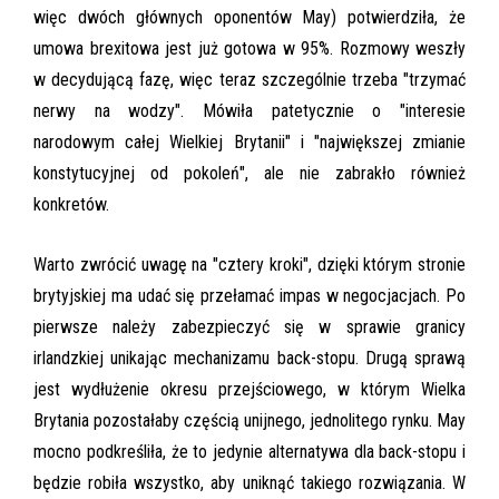
więc dwóch głównych oponentów May) potwierdziła, że
umowa brexitowa jest już gotowa w 95%. Rozmowy weszły
w decydującą fazę, więc teraz szczególnie trzeba "trzymać
nerwy na wodzy". Mówiła patetycznie o "interesie
narodowym całej Wielkiej Brytanii" i "największej zmianie
konstytucyjnej od pokoleń", ale nie zabrakło również
konkretów.
Warto zwrócić uwagę na "cztery kroki", dzięki którym stronie
brytyjskiej ma udać się przełamać impas w negocjacjach. Po
pierwsze należy zabezpieczyć się w sprawie granicy
irlandzkiej unikając mechanizamu back-stopu. Drugą sprawą
jest wydłużenie okresu przejściowego, w którym Wielka
Brytania pozostałaby częścią unijnego, jednolitego rynku. May
mocno podkreśliła, że to jedynie alternatywa dla back-stopu i
będzie robiła wszystko, aby uniknąć takiego rozwiązania. W