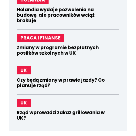
Holandia wydaje pozwolenia na
budowę, ale pracowników wciąż
brakuje
PRACA I FINANSE
Zmiany w programie bezpłatnych
posiłków szkolnych w UK
UK
Czy będą zmiany w prawie jazdy? Co
planuje rząd?
UK
Rząd wprowadzi zakaz grillowania w
UK?