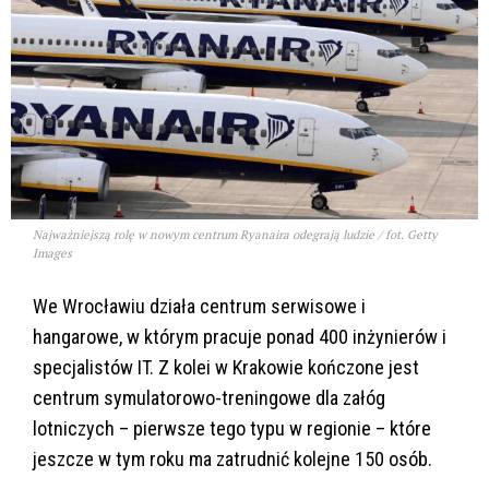
Najważniejszą rolę w nowym centrum Ryanaira odegrają ludzie / fot. Getty
Images
We Wrocławiu działa centrum serwisowe i
hangarowe, w którym pracuje ponad 400 inżynierów i
specjalistów IT. Z kolei w Krakowie kończone jest
centrum symulatorowo-treningowe dla załóg
lotniczych – pierwsze tego typu w regionie – które
jeszcze w tym roku ma zatrudnić kolejne 150 osób.