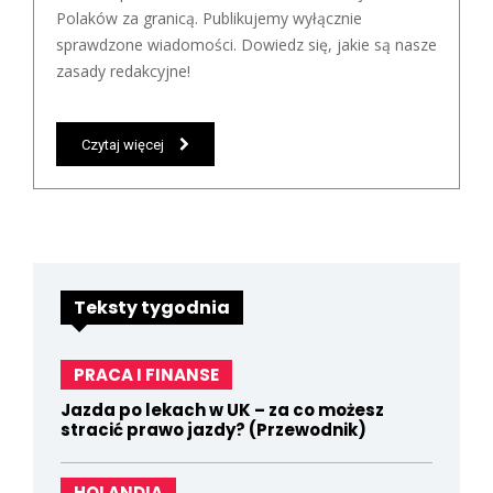
Polaków za granicą. Publikujemy wyłącznie
sprawdzone wiadomości. Dowiedz się, jakie są nasze
zasady redakcyjne!
Czytaj więcej
Teksty tygodnia
PRACA I FINANSE
Jazda po lekach w UK – za co możesz
stracić prawo jazdy? (Przewodnik)
HOLANDIA