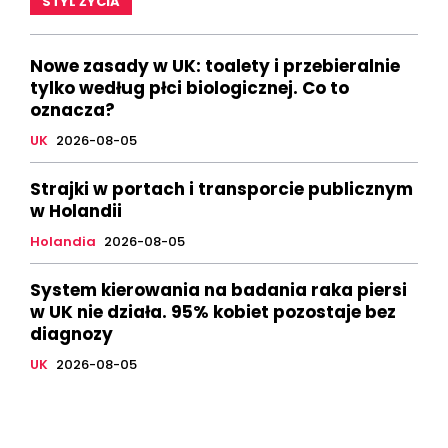
STYL ŻYCIA
Nowe zasady w UK: toalety i przebieralnie
tylko według płci biologicznej. Co to
oznacza?
UK
2026-08-05
Strajki w portach i transporcie publicznym
w Holandii
Holandia
2026-08-05
System kierowania na badania raka piersi
w UK nie działa. 95% kobiet pozostaje bez
diagnozy
UK
2026-08-05