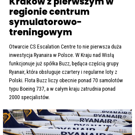
Kraków z pierwszym w
regionie centrum
symulatorowo-
treningowym
Otwarcie CS Escalation Centre to nie pierwsza duża
inwestycja Ryanaira w Polsce. W Kraju nad Wisłą
funkcjonuje już spółka Buzz, będąca częścią grupy
Ryanair, która obsługuje czartery i regularne loty z
Polski. Flota Buzz liczy obecnie ponad 70 samolotów
typu Boeing 737, a w całym kraju zatrudnia ponad
2000 specjalistów.