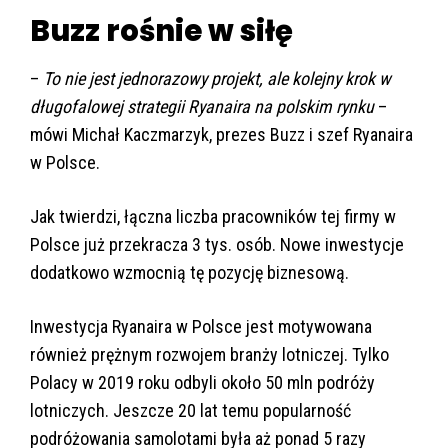
Buzz rośnie w siłę
–
To nie jest jednorazowy projekt, ale kolejny krok w
długofalowej strategii Ryanaira na polskim rynku
–
mówi Michał Kaczmarzyk, prezes Buzz i szef Ryanaira
w Polsce.
Jak twierdzi, łączna liczba pracowników tej firmy w
Polsce już przekracza 3 tys. osób. Nowe inwestycje
dodatkowo wzmocnią tę pozycję biznesową.
Inwestycja Ryanaira w Polsce jest motywowana
również prężnym rozwojem branży lotniczej. Tylko
Polacy w 2019 roku odbyli około 50 mln podróży
lotniczych. Jeszcze 20 lat temu popularność
podróżowania samolotami była aż ponad 5 razy