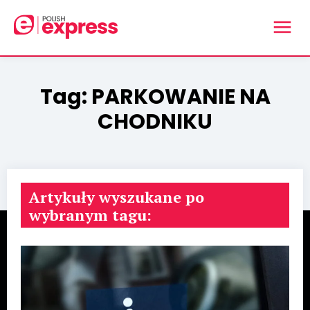
Tag:
PARKOWANIE NA
CHODNIKU
Artykuły wyszukane po
wybranym tagu: