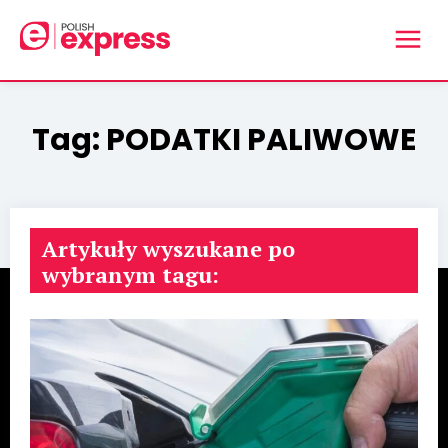
Tag:
PODATKI PALIWOWE
Artykuły wyszukane po
wybranym tagu: