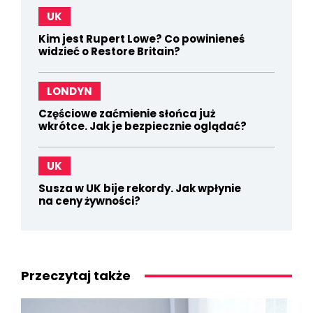
UK
Kim jest Rupert Lowe? Co powinieneś
widzieć o Restore Britain?
LONDYN
Częściowe zaćmienie słońca już
wkrótce. Jak je bezpiecznie oglądać?
UK
Susza w UK bije rekordy. Jak wpłynie
na ceny żywności?
Przeczytaj także