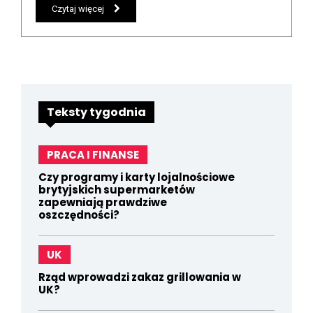
Czytaj więcej
Teksty tygodnia
PRACA I FINANSE
Czy programy i karty lojalnościowe
brytyjskich supermarketów
zapewniają prawdziwe
oszczędności?
UK
Rząd wprowadzi zakaz grillowania w
UK?