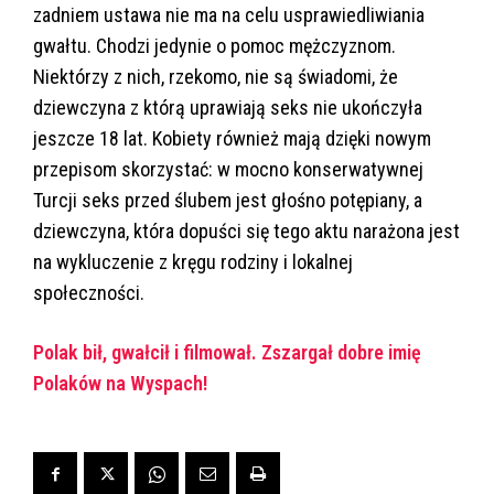
zadniem ustawa nie ma na celu usprawiedliwiania
gwałtu. Chodzi jedynie o pomoc mężczyznom.
Niektórzy z nich, rzekomo, nie są świadomi, że
dziewczyna z którą uprawiają seks nie ukończyła
jeszcze 18 lat. Kobiety również mają dzięki nowym
przepisom skorzystać: w mocno konserwatywnej
Turcji seks przed ślubem jest głośno potępiany, a
dziewczyna, która dopuści się tego aktu narażona jest
na wykluczenie z kręgu rodziny i lokalnej
społeczności.
Polak bił, gwałcił i filmował. Zszargał dobre imię
Polaków na Wyspach!