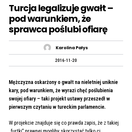
Turcja legalizuje gwałt –
pod warunkiem, że
sprawca poślubi ofiarę
Karolina Pałys
2016-11-20
Mężczyzna oskarżony o gwałt na nieletniej uniknie
kary, pod warunkiem, że wyrazi chęć poślubienia
swojej ofiary – taki projekt ustawy przeszedł w
pierwszym czytaniu w tureckim parlamencie.
W projekcie znajduje się co prawda zapis, że z takiej
„furtki” prawnej mogliby skorzystać tylko ci