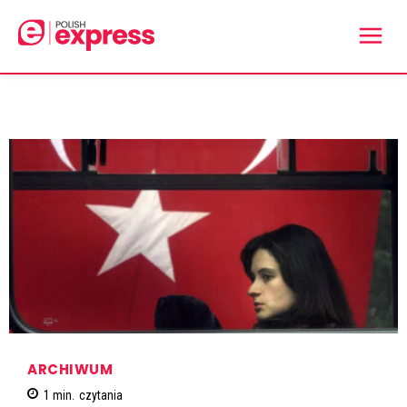
ARCHIWUM
1
min.
czytania