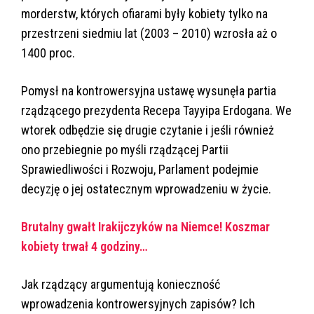
morderstw, których ofiarami były kobiety tylko na
przestrzeni siedmiu lat (2003 – 2010) wzrosła aż o
1400 proc.
Pomysł na kontrowersyjna ustawę wysunęła partia
rządzącego prezydenta Recepa Tayyipa Erdogana. We
wtorek odbędzie się drugie czytanie i jeśli również
ono przebiegnie po myśli rządzącej Partii
Sprawiedliwości i Rozwoju, Parlament podejmie
decyzję o jej ostatecznym wprowadzeniu w życie.
Brutalny gwałt Irakijczyków na Niemce! Koszmar
kobiety trwał 4 godziny…
Jak rządzący argumentują konieczność
wprowadzenia kontrowersyjnych zapisów? Ich