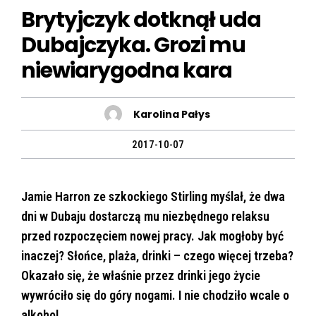
Brytyjczyk dotknął uda
Dubajczyka. Grozi mu
niewiarygodna kara
Karolina Pałys
2017-10-07
Jamie Harron ze szkockiego Stirling myślał, że dwa
dni w Dubaju dostarczą mu niezbędnego relaksu
przed rozpoczęciem nowej pracy. Jak mogłoby być
inaczej? Słońce, plaża, drinki – czego więcej trzeba?
Okazało się, że właśnie przez drinki jego życie
wywróciło się do góry nogami. I nie chodziło wcale o
alkohol.