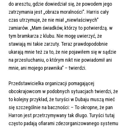
do aresztu, gdzie dowiedział się, że powodem jego
zatrzymania jest „obraza moralności”. Harris cały
czas utrzymuje, że nie miał „niewłaściwych”
zamiarów. „Mam świadków, którzy to potwierdzą. w
tym bramkarza z klubu. Nie mogę uwierzyć, że
stawiają mi takie zarzuty. Teraz prawdopodobnie
ukarają mnie też za to, że nie pojawiłem się w sądzie
na przesłuchaniu, o którym nikt nie powiadomił ani
mnie, ani mojego prawnika” – twierdzi.
Przedstawicielka organizacji pomagającej
obcokrajowcom w podobnych sytuacjach twierdzi, że
to kolejny przykład, że turyści w Dubaju muszą mieć
się szczególnie na baczności: – To okropne, że pan
Harron jest przetrzymywany tak długo. Turyści tutaj
często padają ofiarami zdezorganizowanego systemu