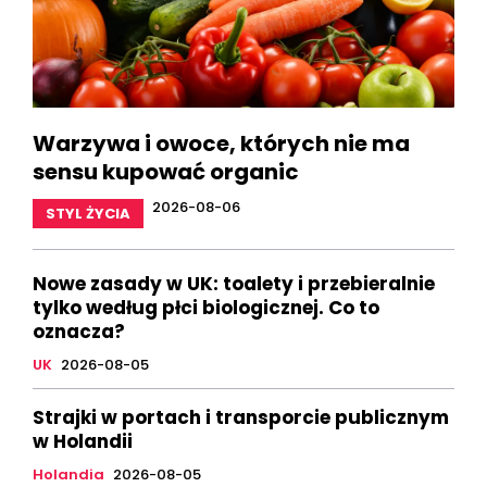
Warzywa i owoce, których nie ma
sensu kupować organic
2026-08-06
STYL ŻYCIA
Nowe zasady w UK: toalety i przebieralnie
tylko według płci biologicznej. Co to
oznacza?
UK
2026-08-05
Strajki w portach i transporcie publicznym
w Holandii
Holandia
2026-08-05