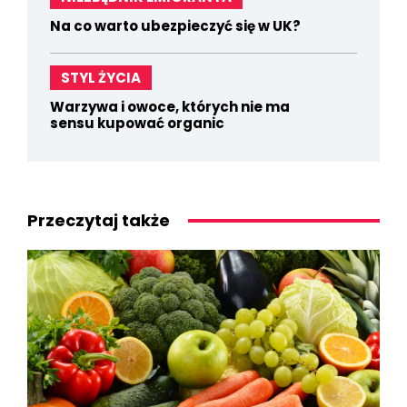
Na co warto ubezpieczyć się w UK?
STYL ŻYCIA
Warzywa i owoce, których nie ma
sensu kupować organic
Przeczytaj także