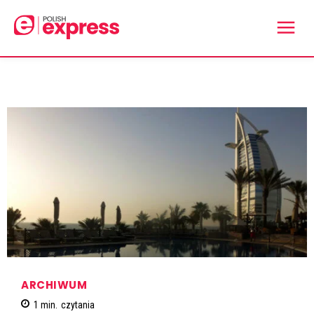
ARCHIWUM
1
min.
czytania