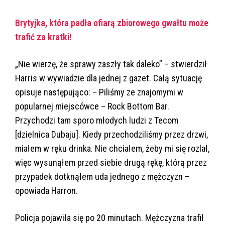
Brytyjka, która padła ofiarą zbiorowego gwałtu może
trafić za kratki!
„Nie wierzę, że sprawy zaszły tak daleko” – stwierdził
Harris w wywiadzie dla jednej z gazet. Całą sytuację
opisuje następująco: – Piliśmy ze znajomymi w
popularnej miejscówce – Rock Bottom Bar.
Przychodzi tam sporo młodych ludzi z Tecom
[dzielnica Dubaju]. Kiedy przechodziliśmy przez drzwi,
miałem w ręku drinka. Nie chciałem, żeby mi się rozlał,
więc wysunąłem przed siebie drugą rękę, którą przez
przypadek dotknąłem uda jednego z mężczyzn –
opowiada Harron.
Policja pojawiła się po 20 minutach. Mężczyzna trafił