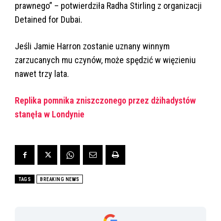
prawnego” – potwierdziła Radha Stirling z organizacji
Detained for Dubai.
Jeśli Jamie Harron zostanie uznany winnym
zarzucanych mu czynów, może spędzić w więzieniu
nawet trzy lata.
Replika pomnika zniszczonego przez dżihadystów
stanęła w Londynie
TAGS
BREAKING NEWS