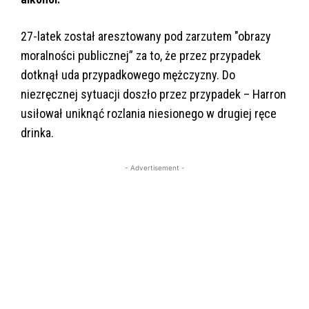
27-latek został aresztowany pod zarzutem "obrazy
moralności publicznej” za to, że przez przypadek
dotknął uda przypadkowego mężczyzny. Do
niezręcznej sytuacji doszło przez przypadek – Harron
usiłował uniknąć rozlania niesionego w drugiej ręce
drinka.
- Advertisement -