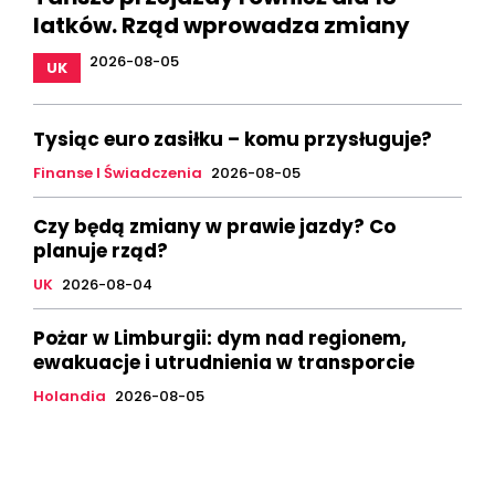
latków. Rząd wprowadza zmiany
2026-08-05
UK
Tysiąc euro zasiłku – komu przysługuje?
Finanse I Świadczenia
2026-08-05
Czy będą zmiany w prawie jazdy? Co
planuje rząd?
UK
2026-08-04
Pożar w Limburgii: dym nad regionem,
ewakuacje i utrudnienia w transporcie
Holandia
2026-08-05