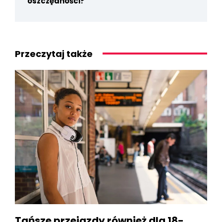
oszczędności?
Przeczytaj także
Tańsze przejazdy również dla 18-