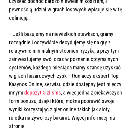
uzyskać dochód bardzo niewielkim kosztem, z
pewnością udział w grach losowych wpisuje się w tę
definicję.
– Jeśli bazujemy na niewielkich stawkach, gramy
rozsądnie i oczywiście decydujemy się na gry z
relatywnie minimalnym stopniem ryzyka, a przy tym
zainwestujemy swój czas w poznanie optymalnych
systemów, każdego miesiąca mamy szansę uzyskać
w grach hazardowych zysk – tłumaczy ekspert Top
Kasynos Online, serwisu gdzie dostępny jest między
innymi
depozyt 5 zł sms
, a więc jedna z ciekawszych
form bonusu, dzięki której można poprawić swoje
wyniki korzystając z gier online takich jak sloty,
ruletka na żywo, czy bakarat. Więcej informacji na
stronie.