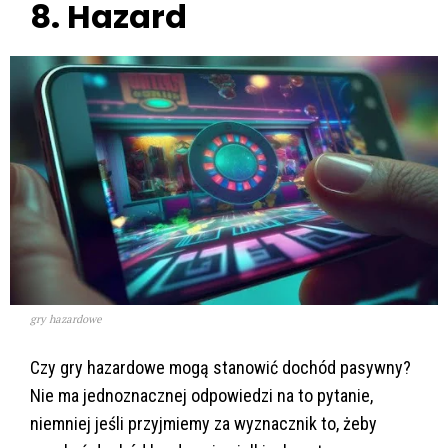
8. Hazard
gry hazardowe
Czy gry hazardowe mogą stanowić dochód pasywny?
Nie ma jednoznacznej odpowiedzi na to pytanie,
niemniej jeśli przyjmiemy za wyznacznik to, żeby