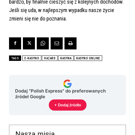
bardzo, by finalnie cieszyć się z kolejnych dochodów.
Jeśli się uda, w najlepszym wypadku nasze życie
zmieni się nie do poznania.
TAGS
E-KASYNO
HAZARD
KASYNA
KASYNO ONLINE
Dodaj "Polish Express" do preferowanych
źródeł Google
+ Dodaj źródło
Nasza misja