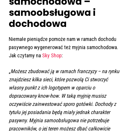
samochodowa –
samoobsługowa i
dochodowa
Niemałe pieniądze pomoże nam w ramach dochodu
pasywnego wygenerować też myjnia samochodowa.
Jak czytamy na
Sky Shop
:
„
Możesz zbudować ją w ramach franczyzy – na rynku
znajdziesz kilka sieci, które pozwolą Ci stworzyć
własny punkt z ich logotypem w oparciu o
dopracowany know-how. W taką myjnię musisz
oczywiście zainwestować sporo gotówki. Dochody z
tytułu jej posiadania będą miały jednak charakter
pasywny. Myjnia samoobsługowa nie potrzebuje
pracowników, o jej teren możesz dbać całkowicie