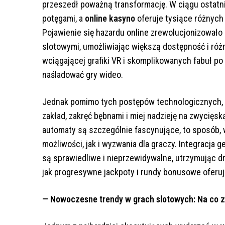
przeszedł poważną transformację. W ciągu ostatni
potęgami, a
online kasyno
oferuje tysiące różnych
Pojawienie się hazardu online zrewolucjonizowało 
slotowymi, umożliwiając większą dostępność i róż
wciągającej grafiki VR i skomplikowanych fabuł p
naśladować gry wideo.
Jednak pomimo tych postępów technologicznych, 
zakład, zakręć bębnami i miej nadzieję na zwycięską
automaty są szczególnie fascynujące, to sposób, 
możliwości, jak i wyzwania dla graczy. Integracja 
są sprawiedliwe i nieprzewidywalne, utrzymując dr
jak progresywne jackpoty i rundy bonusowe oferuj
— Nowoczesne trendy w grach slotowych: Na co 