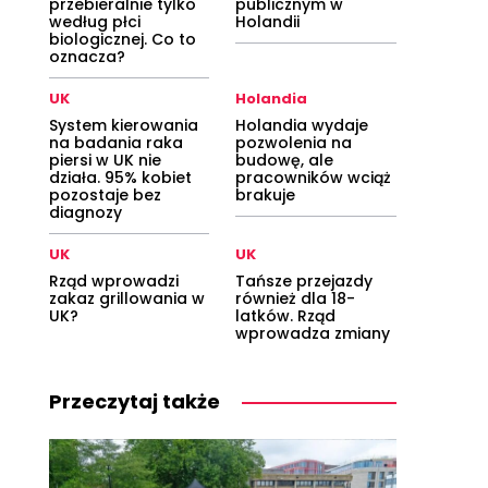
przebieralnie tylko
publicznym w
według płci
Holandii
biologicznej. Co to
oznacza?
UK
Holandia
System kierowania
Holandia wydaje
na badania raka
pozwolenia na
piersi w UK nie
budowę, ale
działa. 95% kobiet
pracowników wciąż
pozostaje bez
brakuje
diagnozy
UK
UK
Rząd wprowadzi
Tańsze przejazdy
zakaz grillowania w
również dla 18-
UK?
latków. Rząd
wprowadza zmiany
Przeczytaj także