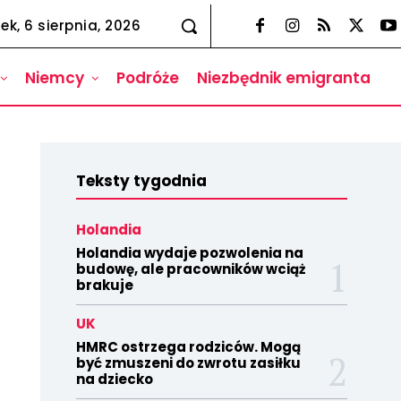
ek, 6 sierpnia, 2026
Niemcy
Podróże
Niezbędnik emigranta
Teksty tygodnia
Holandia
Holandia wydaje pozwolenia na
budowę, ale pracowników wciąż
brakuje
UK
HMRC ostrzega rodziców. Mogą
być zmuszeni do zwrotu zasiłku
na dziecko