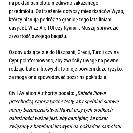
na pokład samolotu niedawno zakazanego
przedmiotu. Ostrzeżenie dotyczy mieszkańców Wysp,
którzy planują podróż za granicę tego lata liniami
easyJet, Wizz Air, TUI czy Ryanair. Muszą sprawdzić
zawartość swojego bagażu.
Osoby udające się do Hiszpanii, Grecji, Turcji czy na
Cypr poinformowano, aby zwróciły uwagę na pewne
rodzaje baterii litowych. Istnieje bowiem duże ryzyko,
że mogą one spowodować pożar na pokładzie.
Civil Aviation Authority podało: „
Baterie litowe
przechodzą rygorystyczne testy, aby spełniać surowe
normy bezpieczeństwa! Nawet przy tych środkach
ostrożności ważne jest, aby pamiętać, że pożar
związany z bateriami litowymi na pokładzie samolotu