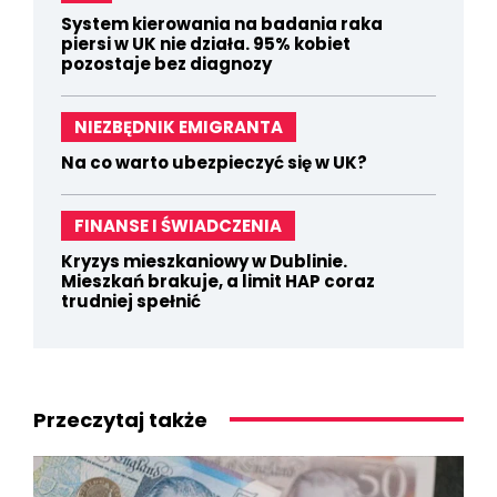
System kierowania na badania raka
piersi w UK nie działa. 95% kobiet
pozostaje bez diagnozy
NIEZBĘDNIK EMIGRANTA
Na co warto ubezpieczyć się w UK?
FINANSE I ŚWIADCZENIA
Kryzys mieszkaniowy w Dublinie.
Mieszkań brakuje, a limit HAP coraz
trudniej spełnić
Przeczytaj także