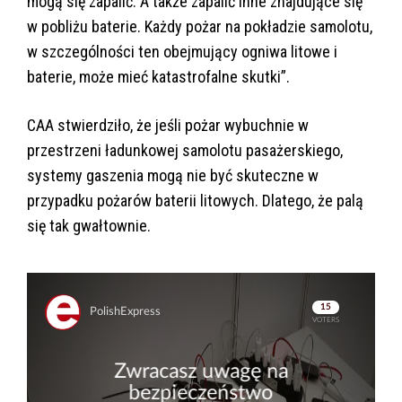
mogą się zapalić. A także zapalić inne znajdujące się
w pobliżu baterie. Każdy pożar na pokładzie samolotu,
w szczególności ten obejmujący ogniwa litowe i
baterie, może mieć katastrofalne skutki”.
CAA stwierdziło, że jeśli pożar wybuchnie w
przestrzeni ładunkowej samolotu pasażerskiego,
systemy gaszenia mogą nie być skuteczne w
przypadku pożarów baterii litowych. Dlatego, że palą
się tak gwałtownie.