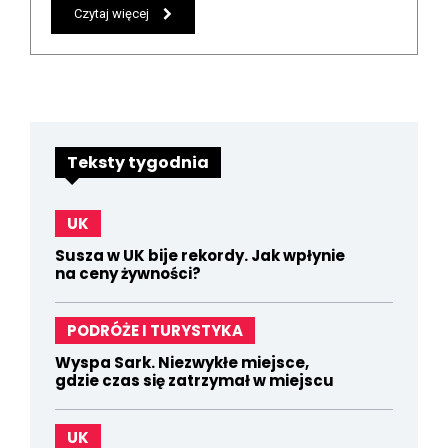
Czytaj więcej
Teksty tygodnia
UK
Susza w UK bije rekordy. Jak wpłynie
na ceny żywności?
PODRÓŻE I TURYSTYKA
Wyspa Sark. Niezwykłe miejsce,
gdzie czas się zatrzymał w miejscu
UK