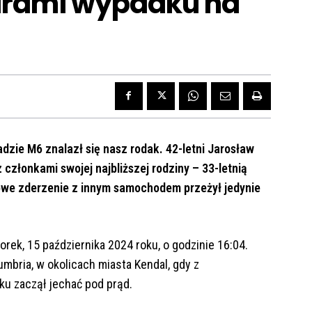
fiarami wypadku na
zie M6 znalazł się nasz rodak. 42-letni Jarosław
członkami swojej najbliższej rodziny – 33-letnią
ołowe zderzenie z innym samochodem przeżył jedynie
ek, 15 października 2024 roku, o godzinie 16:04.
mbria, w okolicach miasta Kendal, gdy z
u zaczął jechać pod prąd.