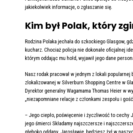
jakiekolwiek informacje, o zgłaszanie się.
Kim był Polak, który z
Rodzina Polaka jechała do szkockiego Glasgow, gd
kucharz. Chociaż policja nie dokonałe oficjalnej i
którym oddając mu hołd, wyjawił jego dane person
Nasz rodak pracował w jednym z lokali popularnej 
zlokalizowanej w Silverburn Shopping Centre w Gla
Dyrektor generalny Wagamama Thomas Heier w wyd
„niezapomniane relacje z członkami zespołu i gość
– Jego ciepło, poświęcenie i życzliwość to cechy
jego śmierci Składamy najszczersze i najszczersze 
głęboko oddany. Jarosławie, będziesz żył w naszyc