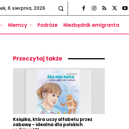
ek, 6 sierpnia, 2026
Niemcy
Podróże
Niezbędnik emigranta
Przeczytaj także
Książka, która uczy alfabetu przez
zabawę – idealna dla polskich