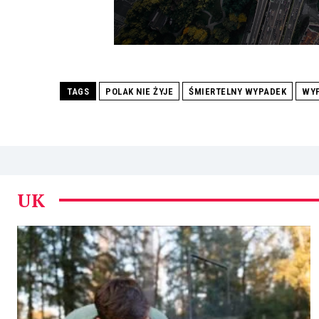
TAGS
POLAK NIE ŻYJE
ŚMIERTELNY WYPADEK
WYP
UK