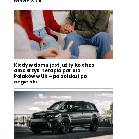
rodzin w UK
Kiedy w domu jest już tylko cisza
albo krzyk. Terapia par dla
Polaków w UK – po polsku i po
angielsku