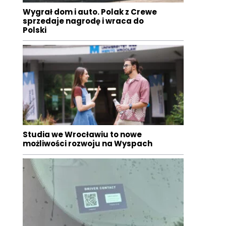
Wygrał dom i auto. Polak z Crewe
sprzedaje nagrodę i wraca do
Polski
Studia we Wrocławiu to nowe
możliwości rozwoju na Wyspach