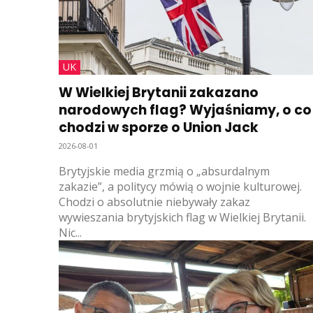
UK
W Wielkiej Brytanii zakazano
narodowych flag? Wyjaśniamy, o co
chodzi w sporze o Union Jack
2026-08-01
Brytyjskie media grzmią o „absurdalnym
zakazie”, a politycy mówią o wojnie kulturowej.
Chodzi o absolutnie niebywały zakaz
wywieszania brytyjskich flag w Wielkiej Brytanii.
Nic...