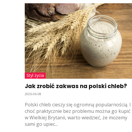
Styl życia
Jak zrobić zakwas na polski chleb?
2026-06-08
Polski chleb cieszy się ogromną popularnością. I
choć praktycznie bez problemu można go kupić
w Wielkiej Brytanii, warto wiedzieć, że możemy
sami go upiec...