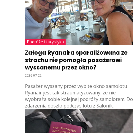
Podróże i turystyka
Załoga Ryanaira sparaliżowana ze
strachu nie pomogła pasażerowi
wyssanemu przez okno?
2026-07-22
Pasażer wyssany przez wybite okno samolotu
Ryanair jest tak straumatyzowany, że nie
wyobraża sobie kolejnej podróży samolotem. Do
zdarzenia doszło podczas lotu z Salonik...