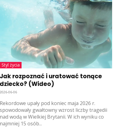
Styl życia
Jak rozpoznać i uratować tonące
dziecko? (Wideo)
2026-06-06
Rekordowe upały pod koniec maja 2026 r.
spowodowały gwałtowny wzrost liczby tragedii
nad wodą w Wielkiej Brytanii. W ich wyniku co
najmniej 15 osób...