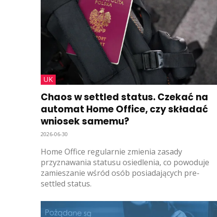
UK
Chaos w settled status. Czekać na
automat Home Office, czy składać
wniosek samemu?
2026-06-30
Home Office regularnie zmienia zasady
przyznawania statusu osiedlenia, co powoduje
zamieszanie wśród osób posiadających pre-
settled status.