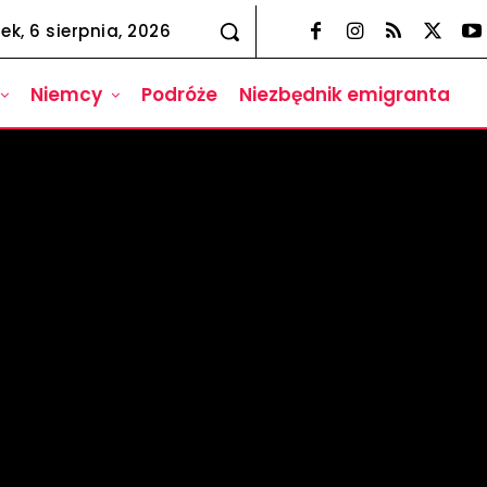
ek, 6 sierpnia, 2026
Niemcy
Podróże
Niezbędnik emigranta