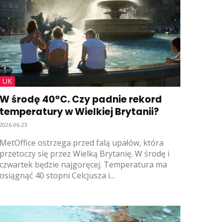
UK
W środę 40°C. Czy padnie rekord
temperatury w Wielkiej Brytanii?
2026-06-23
MetOffice ostrzega przed falą upałów, która
przetoczy się przez Wielką Brytanię. W środę i
czwartek będzie najgoręcej. Temperatura ma
osiągnąć 40 stopni Celcjusza i...