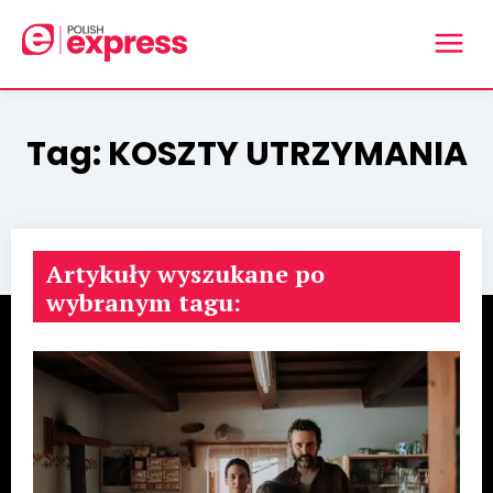
Tag:
KOSZTY UTRZYMANIA
Artykuły wyszukane po
wybranym tagu: