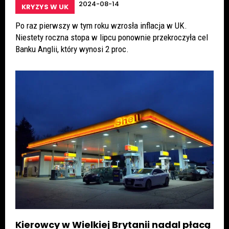
2024-08-14
KRYZYS W UK
Po raz pierwszy w tym roku wzrosła inflacja w UK.
Niestety roczna stopa w lipcu ponownie przekroczyła cel
Banku Anglii, który wynosi 2 proc.
Kierowcy w Wielkiej Brytanii nadal płacą