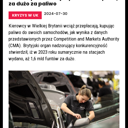
za dużo za paliwo
2024-07-30
KRYZYS W UK
Kierowcy w Wielkiej Brytanii wciąż przepłacają, kupując
paliwo do swoich samochodów, jak wynika z danych
przedstawionych przez Competition and Markets Authority
(CMA). Brytyjski organ nadzorujący konkurencyjność
stwierdził, iż w 2023 roku sumarycznie na stacjach
wydano, aż 1,6 mld funtów za dużo.