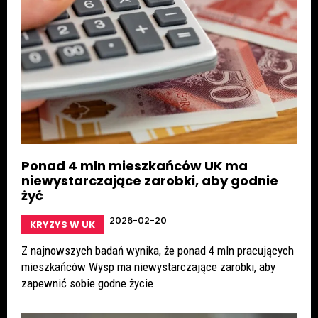
Ponad 4 mln mieszkańców UK ma
niewystarczające zarobki, aby godnie
żyć
2026-02-20
KRYZYS W UK
Z najnowszych badań wynika, że ponad 4 mln pracujących
mieszkańców Wysp ma niewystarczające zarobki, aby
zapewnić sobie godne życie.