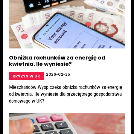
Obniżka rachunków za energię od
kwietnia. Ile wyniesie?
2026-02-25
KRYZYS W UK
Mieszkańców Wysp czeka obniżka rachunków za energię
od kwietnia. Ile wyniesie dla przeciętnego gospodarstwa
domowego w UK?