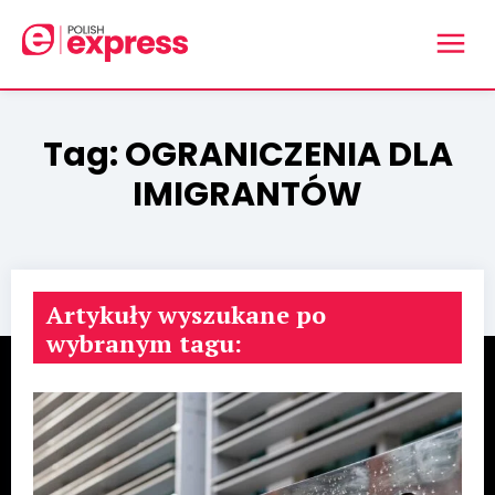
Tag:
OGRANICZENIA DLA
IMIGRANTÓW
Artykuły wyszukane po
wybranym tagu: