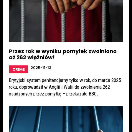
Przez rok w wyniku pomyłek zwolniono
aż 262 więźniów!
2025-11-13
CRIME
Brytyjski system penitencjarny tylko w rok, do marca 2025
roku, doprowadził w Anglii i Walii do zwolnienia 262
osadzonych przez pomyłkę – przekazało BBC.