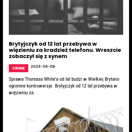
Brytyjczyk od 12 lat przebywa w
więzieniu za kradzież telefonu. Wreszcie
zobaczył się z synem
2024-05-08
CRIME
Sprawa Thomasa White'a od lat budzi w Wielkiej Brytanii
ogromne kontrowersje. Brytyjczyk od 12 lat przebywa w
więzieniu za...