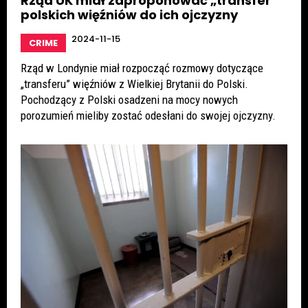
Rząd UK miał zaproponować „transfer”
polskich więźniów do ich ojczyzny
2024-11-15
CRIME
Rząd w Londynie miał rozpocząć rozmowy dotyczące
„transferu” więźniów z Wielkiej Brytanii do Polski.
Pochodzący z Polski osadzeni na mocy nowych
porozumień mieliby zostać odesłani do swojej ojczyzny.