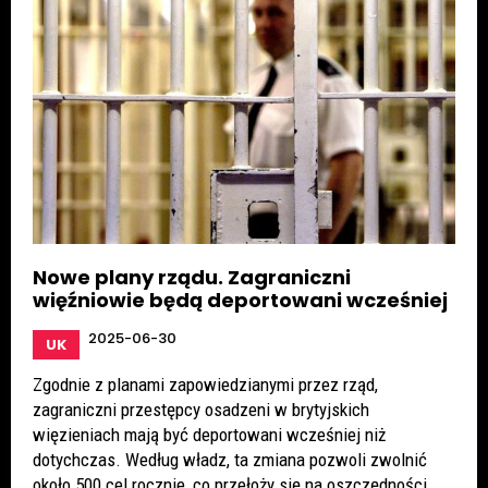
Nowe plany rządu. Zagraniczni
więźniowie będą deportowani wcześniej
2025-06-30
UK
Zgodnie z planami zapowiedzianymi przez rząd,
zagraniczni przestępcy osadzeni w brytyjskich
więzieniach mają być deportowani wcześniej niż
dotychczas. Według władz, ta zmiana pozwoli zwolnić
około 500 cel rocznie, co przełoży się na oszczędności