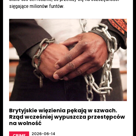
sięgające milionów funtów.
Brytyjskie więzienia pękają w szwach.
Rząd wcześniej wypuszcza przestępców
na wolność
2026-06-14
CRIME