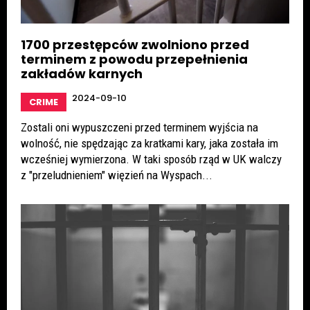
1700 przestępców zwolniono przed
terminem z powodu przepełnienia
zakładów karnych
2024-09-10
CRIME
Zostali oni wypuszczeni przed terminem wyjścia na
wolność, nie spędzając za kratkami kary, jaka została im
wcześniej wymierzona. W taki sposób rząd w UK walczy
z "przeludnieniem" więzień na Wyspach...