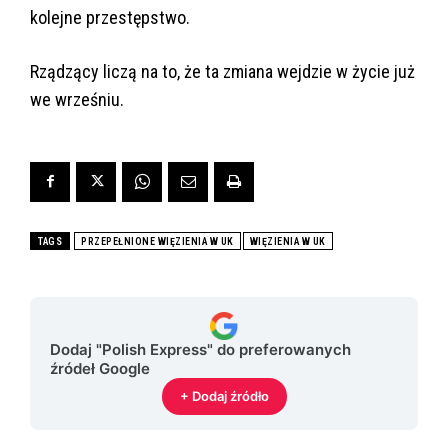
kolejne przestępstwo.
Rządzący liczą na to, że ta zmiana wejdzie w życie już
we wrześniu.
TAGS
PRZEPEŁNIONE WIĘZIENIA W UK
WIĘZIENIA W UK
Dodaj "Polish Express" do preferowanych
źródeł Google
+ Dodaj źródło