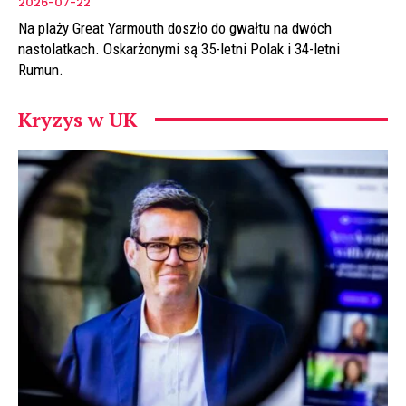
2026-07-22
Na plaży Great Yarmouth doszło do gwałtu na dwóch
nastolatkach. Oskarżonymi są 35-letni Polak i 34-letni
Rumun.
Kryzys w UK