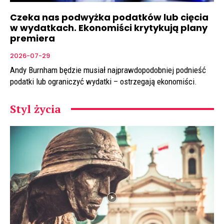
Czeka nas podwyżka podatków lub cięcia
w wydatkach. Ekonomiści krytykują plany
premiera
2026-07-29
Andy Burnham będzie musiał najprawdopodobniej podnieść
podatki lub ograniczyć wydatki – ostrzegają ekonomiści.
Styl życia