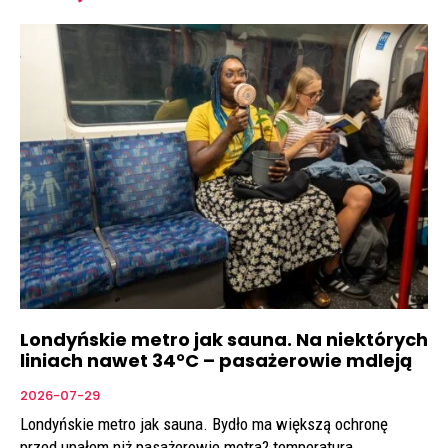
Londyńskie metro jak sauna. Na niektórych
liniach nawet 34°C – pasażerowie mdleją
2026-07-29
Londyńskie metro jak sauna. Bydło ma większą ochronę
przed upałem niż pasażerowie metra? temperatura