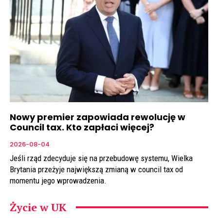
Nowy premier zapowiada rewolucję w
Council tax. Kto zapłaci więcej?
2026-08-04
Jeśli rząd zdecyduje się na przebudowę systemu, Wielka
Brytania przeżyje największą zmianą w council tax od
momentu jego wprowadzenia.
Życie w UK