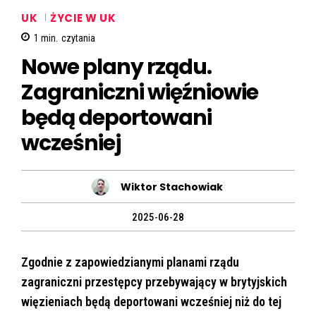
UK
ŻYCIE W UK
1
min.
czytania
Nowe plany rządu.
Zagraniczni więźniowie
będą deportowani
wcześniej
Wiktor Stachowiak
2025-06-28
Zgodnie z zapowiedzianymi planami rządu
zagraniczni przestępcy przebywający w brytyjskich
więzieniach będą deportowani wcześniej niż do tej