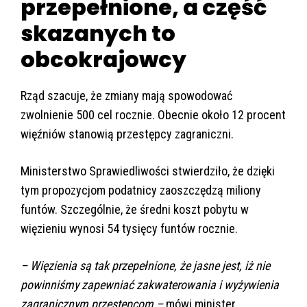
przepełnione, a część
skazanych to
obcokrajowcy
Rząd szacuje, że zmiany mają spowodować
zwolnienie 500 cel rocznie. Obecnie około 12 procent
więźniów stanowią przestępcy zagraniczni.
Ministerstwo Sprawiedliwości stwierdziło, że dzięki
tym propozycjom podatnicy zaoszczędzą miliony
funtów. Szczególnie, że średni koszt pobytu w
więzieniu wynosi 54 tysięcy funtów rocznie.
– Więzienia są tak przepełnione, że jasne jest, iż nie
powinniśmy zapewniać zakwaterowania i wyżywienia
zagranicznym przestępcom –
mówi minister