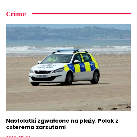
Crime
Nastolatki zgwałcone na plaży. Polak z
czterema zarzutami