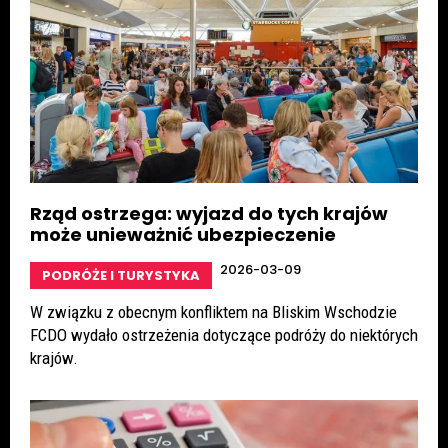
Rząd ostrzega: wyjazd do tych krajów
może unieważnić ubezpieczenie
2026-03-09
PODRÓŻE I TURYSTYKA
W związku z obecnym konfliktem na Bliskim Wschodzie
FCDO wydało ostrzeżenia dotyczące podróży do niektórych
krajów.