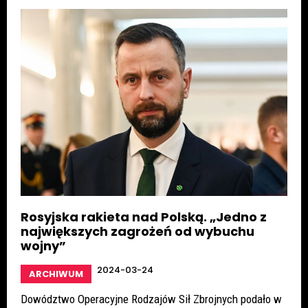
Rosyjska rakieta nad Polską. „Jedno z
największych zagrożeń od wybuchu
wojny”
2024-03-24
ARCHIWUM
Dowództwo Operacyjne Rodzajów Sił Zbrojnych podało w