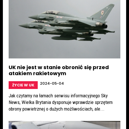
UK nie jest w stanie obronić się przed
atakiem rakietowym
2024-05-04
ŻYCIE W UK
Jak czytamy na łamach serwisu informacyjnego Sky
News, Wielka Brytania dysponuje wprawdzie sprzętem
obrony powietrznej o dużych możliwościach, ale...