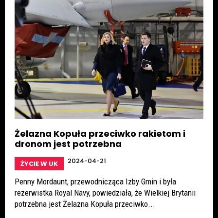
Żelazna Kopuła przeciwko rakietom i
dronom jest potrzebna
2024-04-21
ŻYCIE W UK
Penny Mordaunt, przewodnicząca Izby Gmin i była
rezerwistka Royal Navy, powiedziała, że Wielkiej Brytanii
potrzebna jest Żelazna Kopuła przeciwko...