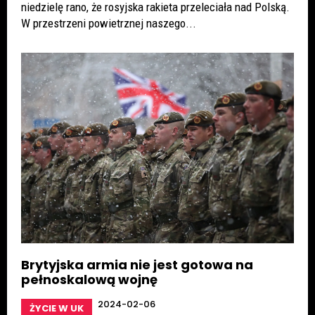
niedzielę rano, że rosyjska rakieta przeleciała nad Polską.
W przestrzeni powietrznej naszego...
Brytyjska armia nie jest gotowa na
pełnoskalową wojnę
2024-02-06
ŻYCIE W UK