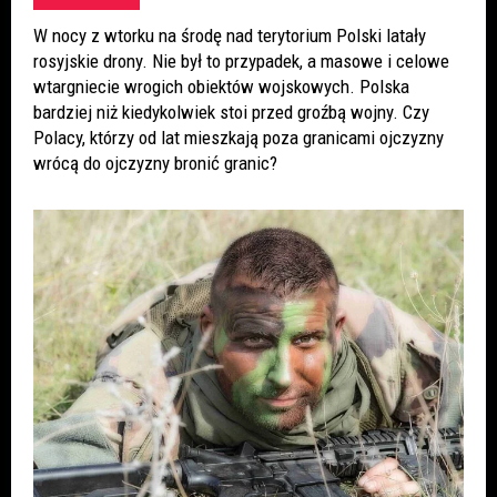
W nocy z wtorku na środę nad terytorium Polski latały
rosyjskie drony. Nie był to przypadek, a masowe i celowe
wtargniecie wrogich obiektów wojskowych. Polska
bardziej niż kiedykolwiek stoi przed groźbą wojny. Czy
Polacy, którzy od lat mieszkają poza granicami ojczyzny
wrócą do ojczyzny bronić granic?