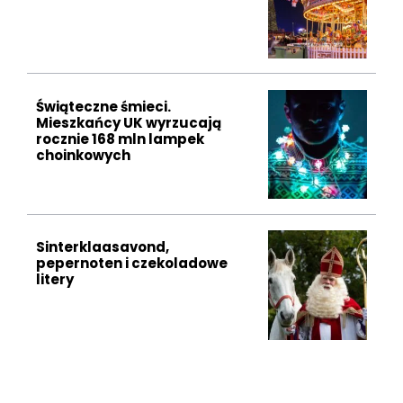
Świąteczne śmieci.
Mieszkańcy UK wyrzucają
rocznie 168 mln lampek
choinkowych
Sinterklaasavond,
pepernoten i czekoladowe
litery