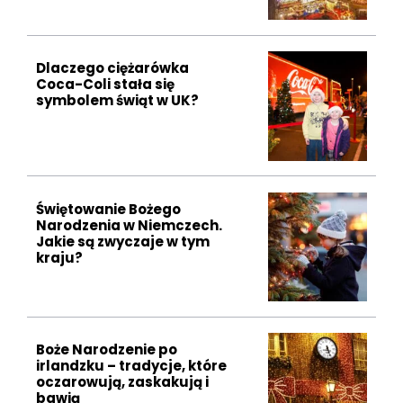
Dlaczego ciężarówka
Coca-Coli stała się
symbolem świąt w UK?
Świętowanie Bożego
Narodzenia w Niemczech.
Jakie są zwyczaje w tym
kraju?
Boże Narodzenie po
irlandzku – tradycje, które
oczarowują, zaskakują i
bawią