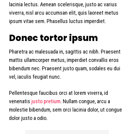
lacinia lectus. Aenean scelerisque, justo ac varius
viverra, nisl arcu accumsan elit, quis laoreet metus
ipsum vitae sem. Phasellus luctus imperdiet.
Donec tortor ipsum
Pharetra ac malesuada in, sagittis ac nibh. Praesent
mattis ullamcorper metus, imperdiet convallis eros
bibendum nec. Praesent justo quam, sodales eu dui
vel, iaculis feugiat nunc.
Pellentesque faucibus orci at lorem viverra, id
venenatis
justo pretium
. Nullam congue, arcu a
molestie bibendum, sem orci lacinia dolor, ut congue
dolor justo a odio.