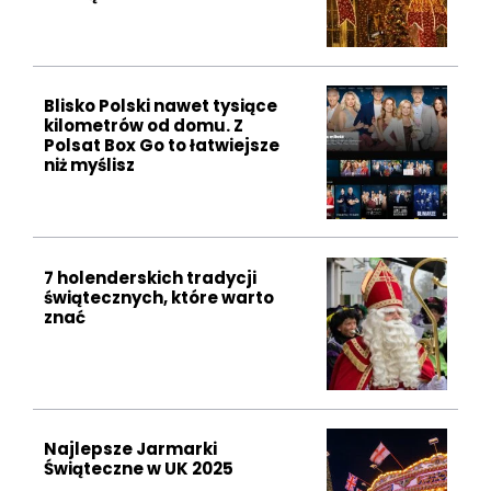
Blisko Polski nawet tysiące
kilometrów od domu. Z
Polsat Box Go to łatwiejsze
niż myślisz
7 holenderskich tradycji
świątecznych, które warto
znać
Najlepsze Jarmarki
Świąteczne w UK 2025