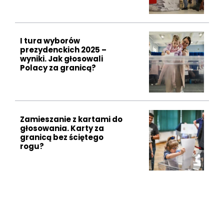
I tura wyborów
prezydenckich 2025 –
wyniki. Jak głosowali
Polacy za granicą?
Zamieszanie z kartami do
głosowania. Karty za
granicą bez ściętego
rogu?