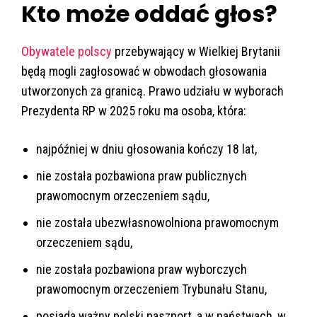
Kto może oddać głos?
Obywatele polscy
przebywający w Wielkiej Brytanii
będą mogli zagłosować w obwodach głosowania
utworzonych za granicą. Prawo udziału w wyborach
Prezydenta RP w 2025 roku ma osoba, która:
najpóźniej w dniu głosowania kończy 18 lat,
nie została pozbawiona praw publicznych
prawomocnym orzeczeniem sądu,
nie została ubezwłasnowolniona prawomocnym
orzeczeniem sądu,
nie została pozbawiona praw wyborczych
prawomocnym orzeczeniem Trybunału Stanu,
posiada ważny polski paszport, a w państwach, w