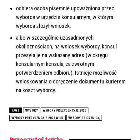
odbiera osoba pisemnie upoważniona przez
wyborcę w urzędzie konsularnym, w którym
wyborca złożył wniosek,
albo w szczególnie uzasadnionych
okolicznościach, na wniosek wyborcy, konsul
przesyła je na wskazany adres (w okręgu
konsularnym konsula, za zwrotnym
potwierdzeniem odbioru). Istnieje możliwość
wnioskowania o doręczenie dokumentu kurierem
na koszt wyborcy.
(Jednak.)
TAGS
WYBORY
WYBORY PREZYDENCKIE 2025
WYBORY PREZYDENCKIE 2025 W UK
WYBORY ZA GRANICĄ
Przeczytaj także