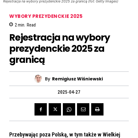
Rejestracja na wybory prezydenckie 2025 za granicą (fot: Getty Images)
WYBORY PREZYDENCKIE 2025
2
min.
Read
Rejestracja na wybory
prezydenckie 2025 za
granicą
By
Remigiusz Wiśniewski
2025-04-27
Przebywając poza Polską, w tym także w Wielkiej