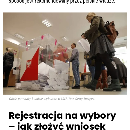
sposób jest rekomendowany przez polskie władze.
Gdzie powstały komisje wyborcze w UK? (fot: Getty Images)
Rejestracja na wybory
– jak złożyć wniosek